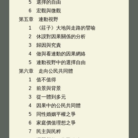
5 選擇的自由
6 宏觀與微觀
第五章 連動視野
1 《莊子》大地與走路的譬喻
2 休謨對因果關係的分析
3 歸因與究責
4 做與看連動的因果網絡
5 連動視野中的選擇自由
第六章 走向公民共同體
1 值不值得
2 前景與背景
3 從一體到多元
4 因果中的公民共同體
5 同性婚姻平權之爭
6 家庭價值理想之爭
7 民主與民粹