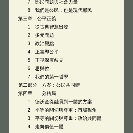
7 部民問題與社會力量
8 我們是公民，也是現代部民
第三章 公平正義
1 從古典智慧出發
2 多元問題
3 政治觀點
4 正義即公平
5 正視深度歧見
6 思與位
7 我們的第一哲學
第二部分 方案：公民共同體
第四章 二分格局
1 德沃金從融貫到一體的方案
2 平等的關切與尊重：市場視角
3 平等的關切與尊重：政治共同體
4 走向價值一體