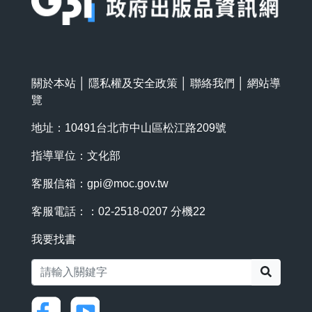
關於本站
│
隱私權及安全政策
│
聯絡我們
│
網站導
覽
地址：10491台北市中山區松江路209號
指導單位：文化部
客服信箱：
gpi@moc.gov.tw
客服電話：：02-2518-0207 分機22
我要找書
搜尋