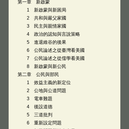
第一章 新啟蒙
1 新啟蒙與新困局
2 共和與嚴父家國
3 民主與親情家國
4 政治的認知與言說策略
5 進退維谷的後果
6 公民論述之從臺灣看美國
7 公民論述之從儒學看美國
8 新啟蒙與新公民
第二章 公民與部民
1 效益主義的新定位
2 公地與公道問題
3 電車難題
4 後設道德
5 三道批判
6 重新設定問題