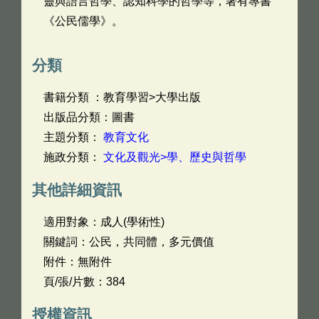
靈與語言哲學、認知科學的哲學等，著有專書
《公民儒學》。
分類
書籍分類 ：教育學習>大學出版
出版品分類：圖書
主題分類：
教育文化
施政分類：
文化及觀光>學、歷史與哲學
其他詳細資訊
適用對象：成人(學術性)
關鍵詞：公民，共同體，多元價值
附件：無附件
頁/張/片數：384
授權資訊