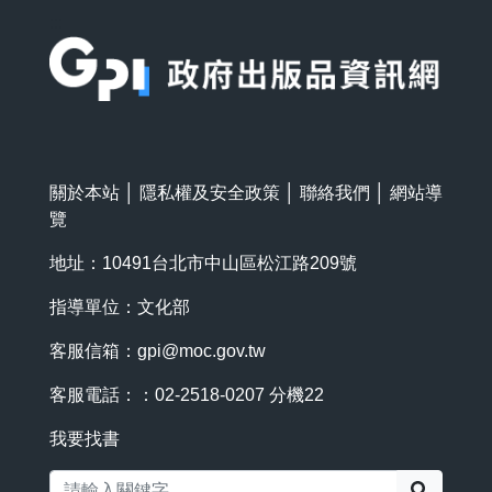
:::
關於本站
│
隱私權及安全政策
│
聯絡我們
│
網站導
覽
地址：10491台北市中山區松江路209號
指導單位：文化部
客服信箱：
gpi@moc.gov.tw
客服電話：：02-2518-0207 分機22
我要找書
搜尋