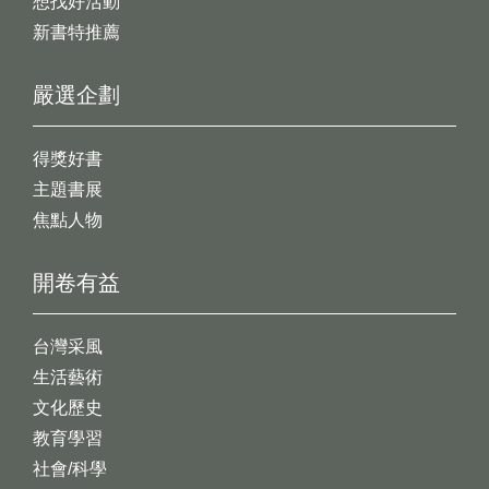
想找好活動
新書特推薦
嚴選企劃
得獎好書
主題書展
焦點人物
開卷有益
台灣采風
生活藝術
文化歷史
教育學習
社會/科學