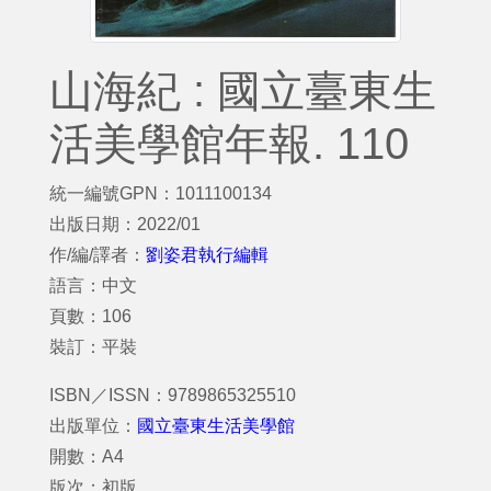
山海紀 : 國立臺東生
活美學館年報. 110
統一編號GPN：1011100134
出版日期：2022/01
作/編/譯者：
劉姿君執行編輯
語言：中文
頁數：106
裝訂：平裝
ISBN／ISSN：9789865325510
出版單位：
國立臺東生活美學館
開數：A4
版次：初版