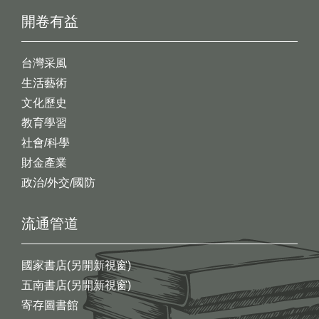
開卷有益
台灣采風
生活藝術
文化歷史
教育學習
社會/科學
財金產業
政治/外交/國防
流通管道
國家書店(另開新視窗)
五南書店(另開新視窗)
寄存圖書館