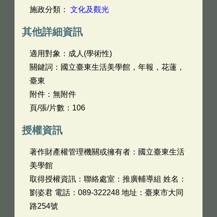
施政分類：
文化及觀光
其他詳細資訊
適用對象：成人(學術性)
關鍵詞：國立臺東生活美學館，年報，花蓮，
臺東
附件：無附件
頁/張/片數：106
授權資訊
著作財產權管理機關或擁有者：國立臺東生活
美學館
取得授權資訊：聯絡處室：推廣輔導組 姓名：
劉姿君 電話：089-322248 地址：臺東市大同
路254號