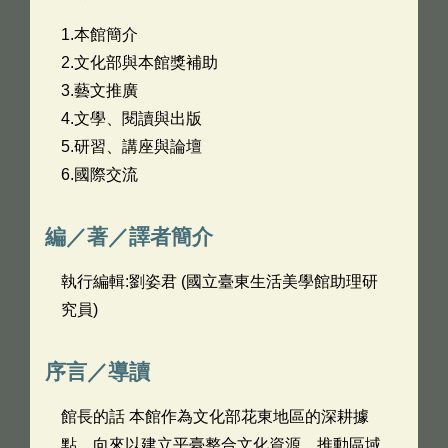
1.本館簡介
2.文化部與本館獎補助
3.藝文推廣
4.文學、閱讀與出版
5.研習、講座與論壇
6.國際交流
編／著／譯者簡介
執行編輯:劉姿君 (國立臺東生活美學館助理研
究員)
序言／導讀
館長的話 本館作為文化部花東地區的深耕據
點，向來以建立平臺整合文化資源、推動區域