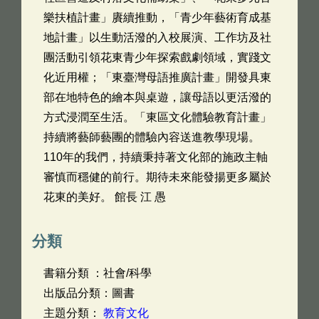
樂扶植計畫」賡續推動，「青少年藝術育成基
地計畫」以生動活潑的入校展演、工作坊及社
團活動引領花東青少年探索戲劇領域，實踐文
化近用權；「東臺灣母語推廣計畫」開發具東
部在地特色的繪本與桌遊，讓母語以更活潑的
方式浸潤至生活。「東區文化體驗教育計畫」
持續將藝師藝團的體驗內容送進教學現場。
110年的我們，持續秉持著文化部的施政主軸
審慎而穩健的前行。期待未來能發揚更多屬於
花東的美好。 館長 江 愚
分類
書籍分類 ：社會/科學
出版品分類：圖書
主題分類：
教育文化