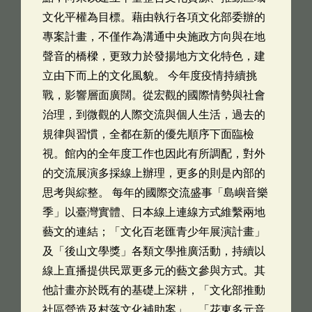
文化平權為目標。藉由執行各項文化部委辦的
專案計畫，不僅作為溝通中央施政方向與在地
聲音的橋樑，更致力於發揚地方文化特色，建
立由下而上的文化風貌。 今年度疫情持續挑
戰，影響層面廣闊。從宏觀的國際情勢與社會
治理，到微觀的人際交流與個人生活，過去的
規律與習慣，全都在新的優先順序下面臨檢
視。館內的全年度工作也因此有所調配，對外
的交流展演多採線上辦理，更多的則是內部的
思考與綜整。 每年的國際交流盛事「島嶼音樂
季」以臺灣實體、日本線上連線方式維繫兩地
藝文的連結；「文化百老匯青少年展演計畫」
及「後山文學獎」各類文學推廣活動，持續以
線上直播提供民眾更多元的藝文參與方式。其
他計畫亦於既有的基礎上深耕，「文化部推動
社區營造及村落文化補助案」、「花東多元音