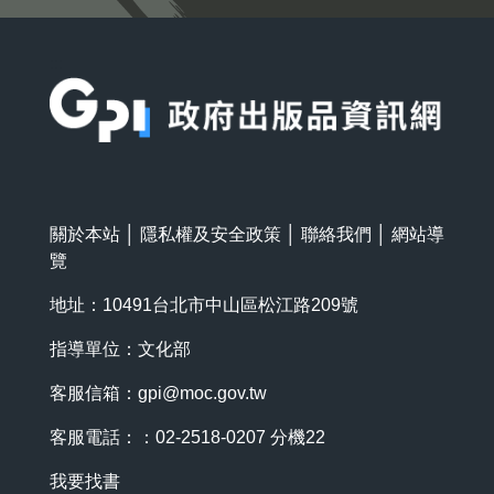
:::
關於本站
│
隱私權及安全政策
│
聯絡我們
│
網站導
覽
地址：10491台北市中山區松江路209號
指導單位：文化部
客服信箱：
gpi@moc.gov.tw
客服電話：：02-2518-0207 分機22
我要找書