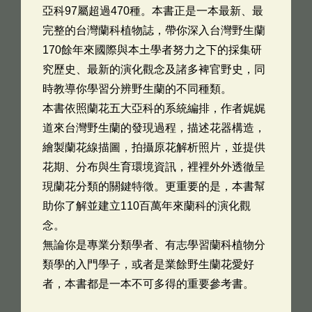
亞科97屬超過470種。本書正是一本最新、最
完整的台灣蘭科植物誌，帶你深入台灣野生蘭
170餘年來國際與本土學者努力之下的採集研
究歷史、最新的演化觀念及諸多裨官野史，同
時教導你學習分辨野生蘭的不同種類。
本書依照蘭花五大亞科的系統編排，作者娓娓
道來台灣野生蘭的發現過程，描述花器構造，
繪製蘭花線描圖，拍攝原花解析照片，並提供
花期、分布與生育環境資訊，裡裡外外透徹呈
現蘭花分類的關鍵特徵。更重要的是，本書幫
助你了解並建立110百萬年來蘭科的演化觀
念。
無論你是專業分類學者、有志學習蘭科植物分
類學的入門學子，或者是業餘野生蘭花愛好
者，本書都是一本不可多得的重要參考書。