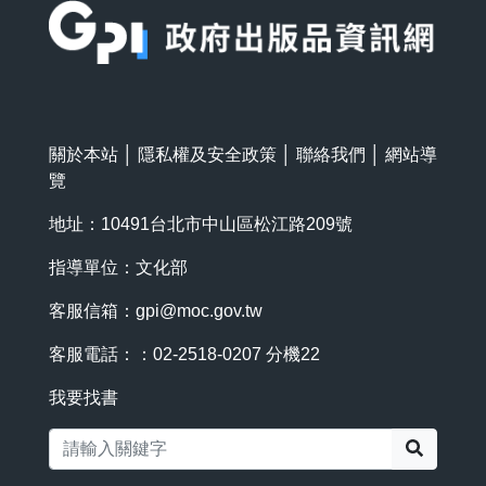
關於本站
│
隱私權及安全政策
│
聯絡我們
│
網站導
覽
地址：10491台北市中山區松江路209號
指導單位：文化部
客服信箱：
gpi@moc.gov.tw
客服電話：：02-2518-0207 分機22
我要找書
搜尋