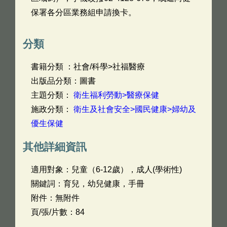
保署各分區業務組申請換卡。
分類
書籍分類 ：社會/科學>社福醫療
出版品分類：圖書
主題分類：
衛生福利勞動>醫療保健
施政分類：
衛生及社會安全>國民健康>婦幼及
優生保健
其他詳細資訊
適用對象：兒童（6-12歲），成人(學術性)
關鍵詞：育兒，幼兒健康，手冊
附件：無附件
頁/張/片數：84