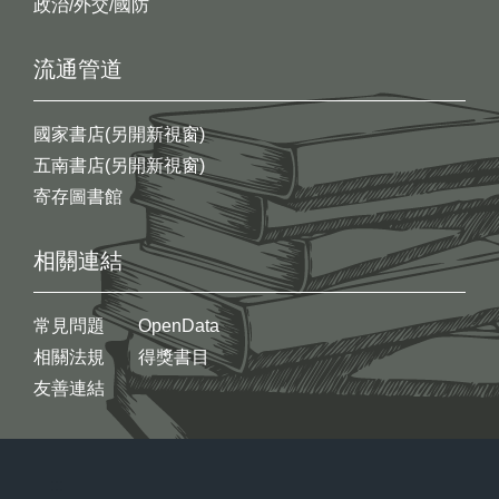
政治/外交/國防
流通管道
國家書店(另開新視窗)
五南書店(另開新視窗)
寄存圖書館
相關連結
常見問題
OpenData
相關法規
得獎書目
友善連結
:::