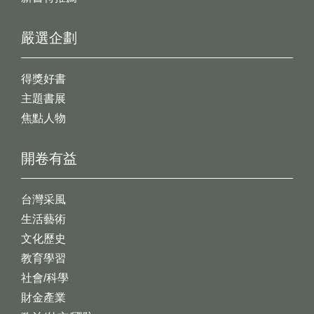
嚴選企劃
得獎好書
主題書展
焦點人物
開卷有益
台灣采風
生活藝術
文化歷史
教育學習
社會/科學
財金產業