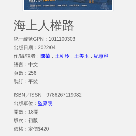
海上人權路
統一編號GPN：1011100303
出版日期：2022/04
作/編/譯者：
陳菊
，
王幼玲
，
王美玉
，
紀惠容
語言：中文
頁數：256
裝訂：平裝
ISBN／ISSN：9786267119082
出版單位：
監察院
開數：18開
版次：初版
價格：定價$420