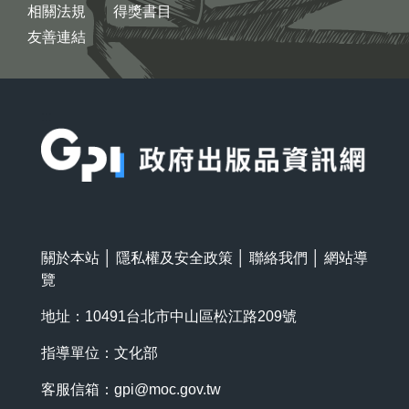
相關法規
得獎書目
友善連結
:::
關於本站
│
隱私權及安全政策
│
聯絡我們
│
網站導
覽
地址：10491台北市中山區松江路209號
指導單位：文化部
客服信箱：
gpi@moc.gov.tw