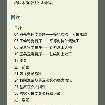
的因素所導致的困難等。
目次
目錄
04 陳菊主任委員序——接軌國際 人權永續
06 王幼玲委員序——平等對待外籍漁工
08 紀惠容委員序——直視漁工人權
10 王美玉委員序——杜絕海上奴工
12 摘要
壹、前言
21 強迫勞動漁獲
24 我國漁業發展及漁業勞動力概況
27 監察院介入調查
30 國家人權委員會持續追蹤
貳、場景