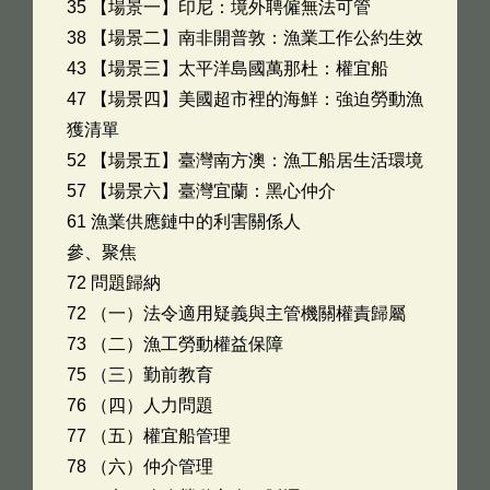
35 【場景一】印尼：境外聘僱無法可管
38 【場景二】南非開普敦：漁業工作公約生效
43 【場景三】太平洋島國萬那杜：權宜船
47 【場景四】美國超市裡的海鮮：強迫勞動漁
獲清單
52 【場景五】臺灣南方澳：漁工船居生活環境
57 【場景六】臺灣宜蘭：黑心仲介
61 漁業供應鏈中的利害關係人
參、聚焦
72 問題歸納
72 （一）法令適用疑義與主管機關權責歸屬
73 （二）漁工勞動權益保障
75 （三）勤前教育
76 （四）人力問題
77 （五）權宜船管理
78 （六）仲介管理