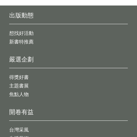
出版動態
想找好活動
新書特推薦
嚴選企劃
得獎好書
主題書展
焦點人物
開卷有益
台灣采風