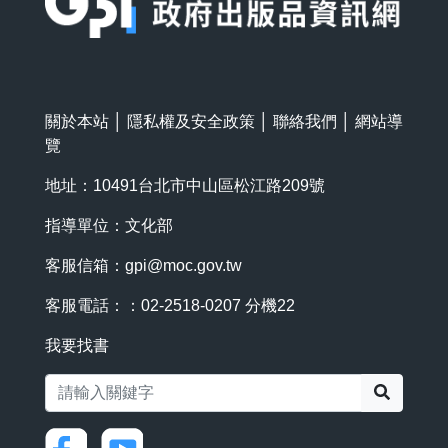
關於本站
│
隱私權及安全政策
│
聯絡我們
│
網站導
覽
地址：10491台北市中山區松江路209號
指導單位：文化部
客服信箱：
gpi@moc.gov.tw
客服電話：：02-2518-0207 分機22
我要找書
搜尋