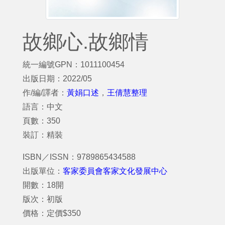
故鄉心.故鄉情
統一編號GPN：1011100454
出版日期：2022/05
作/編/譯者：
黃娟口述
，
王倩慧整理
語言：中文
頁數：350
裝訂：精裝
ISBN／ISSN：9789865434588
出版單位：
客家委員會客家文化發展中心
開數：18開
版次：初版
價格：定價$350