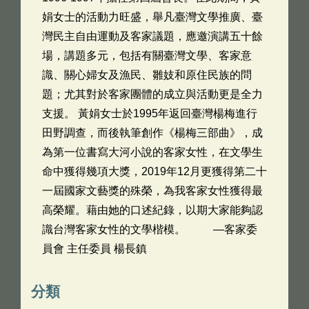
娟女士的活動力旺盛，舉凡臺灣文學推廣、臺
灣民主自由運動及客家議題，應邀演講五十餘
場，講題多元，包括有關臺灣文學、客家意
識、關心婦女及漁民、雛妓和原住民族的問
題；尤其對於客家團體的成立與活動更是全力
支援。 黃娟女士於1995年返回臺灣楊梅進行
田野調查，而後執筆創作《楊梅三部曲》，成
為第一位書寫大河小說的客家女性，在文學生
命中獲得幾項大獎，2019年12月更獲得第二十
一屆國家文藝獎的殊榮，為我客家女性獲得最
高榮耀。藉由她的口述紀錄，以期大家能夠認
識台灣客家女性的文學楷模。 —客家委
員會 主任委員 楊長鎮
分類