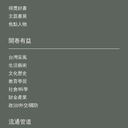
得獎好書
主題書展
焦點人物
開卷有益
台灣采風
生活藝術
文化歷史
教育學習
社會/科學
財金產業
政治/外交/國防
流通管道