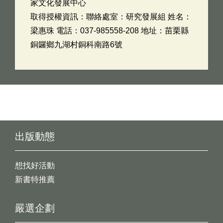
家文化發展中心
取得授權資訊：聯絡處室：研究發展組 姓名：
梁惠珠 電話：037-985558-208 地址：苗栗縣
銅鑼鄉九湖村銅科南路6號
出版動態
想找好活動
新書特推薦
嚴選企劃