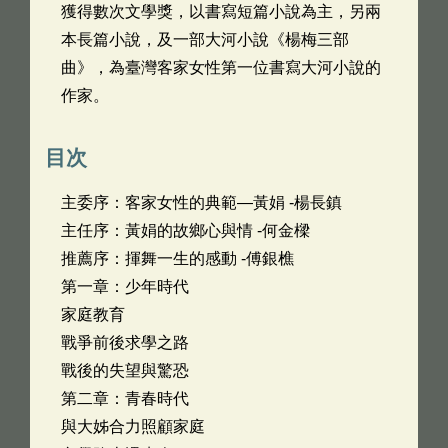
獲得數次文學獎，以書寫短篇小說為主，另兩
本長篇小說，及一部大河小說《楊梅三部
曲》，為臺灣客家女性第一位書寫大河小說的
作家。
目次
主委序：客家女性的典範—黃娟 -楊長鎮
主任序：黃娟的故鄉心與情 -何金樑
推薦序：揮舞一生的感動 -傅銀樵
第一章：少年時代
家庭教育
戰爭前後求學之路
戰後的失望與驚恐
第二章：青春時代
與大姊合力照顧家庭