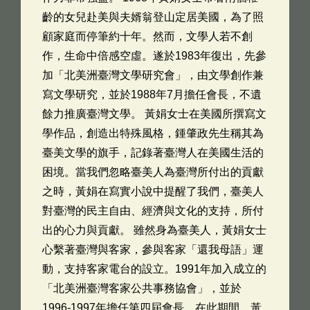
齡的女兒赴美與夫婿翁登山定居美國，為了照
顧家庭而停筆約十年。然而，文學人若不創
作，生命中倍感空虛。遂於1983年復出，先參
加「北美洲臺灣文學研究會」，由文學創作兼
寫文學研究，並於1988年7月擔任會長，不遺
餘力推廣臺灣文學。 黃娟女士在美國所撰寫文
學作品，創造出特殊風格，鍾肇政先生稱其為
臺美文學的旗手，記錄著臺灣人在美國生活的
困境。當我們忽略臺美人為臺灣所付出的貢獻
之時，黃娟在寫實小說中提醒了我們，臺美人
對臺灣的民主自由、經濟與文化的支持，所付
出的心力與貢獻。 雖然身為臺美人，黃娟女士
心繫著臺灣與客家，參與客家「還我母語」運
動，支持客家電台的設立。1991年加入成立的
「北美洲臺灣客家公共事務協會」，並於
1996-1997年擔任第四屆會長。在此期間，黃