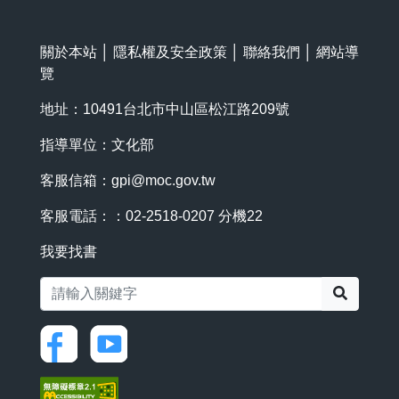
關於本站
│
隱私權及安全政策
│
聯絡我們
│
網站導
覽
地址：10491台北市中山區松江路209號
指導單位：文化部
客服信箱：
gpi@moc.gov.tw
客服電話：：02-2518-0207 分機22
我要找書
搜尋