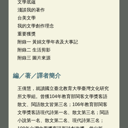
文學底蘊
淺談我的著作
台美文學
我的文學創作理念
重要獲獎
附錄一 黃娟文學年表及大事記
附錄二 生活剪影
附錄三 圖片來源
編／著／譯者簡介
王倩慧，就讀國立臺北教育大學臺灣文化研究
所文學組。曾獲104年教育部閩客文學獎客語
散文、閩語散文皆第三名；106年教育部閩客
文學獎客語現代詩第一名、散文第三名；閩語
小說第一名、散文第二名、現代詩第三名；