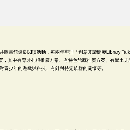
圖書館優良閱讀活動，每兩年辦理「創意閱讀開麥Library Ta
64案，其中有育才扎根推廣方案、有特色館藏推廣方案、有鄉土
對青少年的遊戲與科技、有針對特定族群的關懷等。