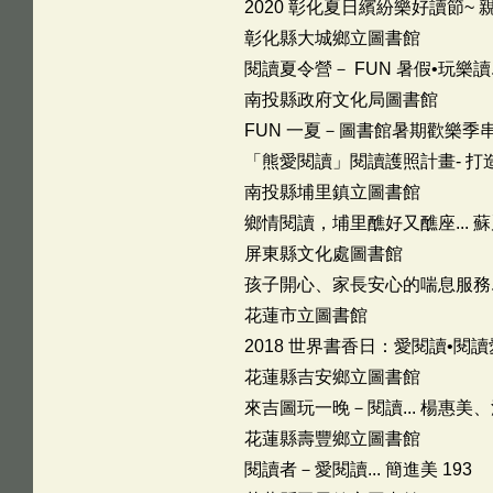
2020 彰化夏日繽紛樂好讀節~ 親
彰化縣大城鄉立圖書館
閱讀夏令營－ FUN 暑假•玩樂讀.
南投縣政府文化局圖書館
FUN 一夏－圖書館暑期歡樂季串聯
「熊愛閱讀」閱讀護照計畫- 打造
南投縣埔里鎮立圖書館
鄉情閱讀，埔里醮好又醮座... 蘇麗
屏東縣文化處圖書館
孩子開心、家長安心的喘息服務...
花蓮市立圖書館
2018 世界書香日：愛閱讀•閱讀愛
花蓮縣吉安鄉立圖書館
來吉圖玩一晚－閱讀... 楊惠美、
花蓮縣壽豐鄉立圖書館
閱讀者－愛閱讀... 簡進美 193