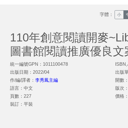
字體：
小
110年創意閱讀開麥~Libr
圖書館閱讀推廣優良文
統一編號GPN：1011100478
ISBN
出版日期：2022/04
出版
作/編/譯者：
李秀鳳主編
開數：
語言：中文
版次
頁數：227
價格：
裝訂：平裝