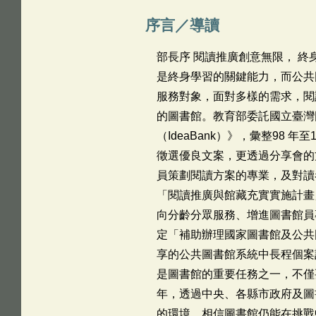
序言／導讀
部長序 閱讀推廣創意無限， 
是終身學習的關鍵能力，而公共
服務對象，面對多樣的需求，閱
的圖書館。教育部委託國立臺灣
（IdeaBank）》，彙整98 
徵選優良文案，更透過分享會的
員策劃閱讀方案的專業，及對讀
「閱讀推廣與館藏充實實施計畫
向分齡分眾服務、增進圖書館員
定「補助辦理國家圖書館及公共
享的公共圖書館系統中長程個案
是圖書館的重要任務之一，不僅
年，透過中央、各縣市政府及圖
的環境，相信圖書館仍能在挑戰