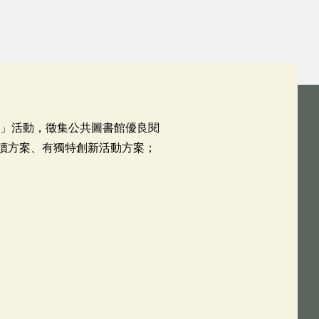
lk」活動，徵集公共圖書館優良閱
走讀方案、有獨特創新活動方案；