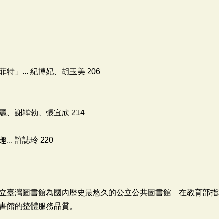
」... 紀博妃、胡玉美 206
麗、謝韡勃、張宜欣 214
. 許誌玲 220
立臺灣圖書館為國內歷史最悠久的公立公共圖書館，在教育部指
書館的整體服務品質。