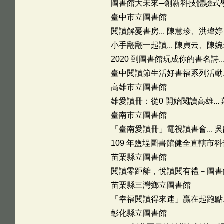
圖書館大未來─創新科技體驗式學習.
臺中市立圖書館
閱讀解憂書房... 陳慧珍、洪瑋婷 
小手翻翻一起讀... 陳貞云、陳婉琦
2020 到圖書館玩成你的書名詩..
臺中閱讀節生活好書福系列活動.
高雄市立圖書館
雄愛讀冊：從0 開始閱讀高雄... 
臺南市立圖書館
「臺南愛讀冊」電視讀書會... 吳
109 年鹽埕圖書館健全直轄市科普推
苗栗縣立圖書館
閱讀零距離，悅讀閱有禮－圖書館通
苗栗縣三灣鄉立圖書館
「幸福閱讀得來速」贏在起跑點...
彰化縣立圖書館