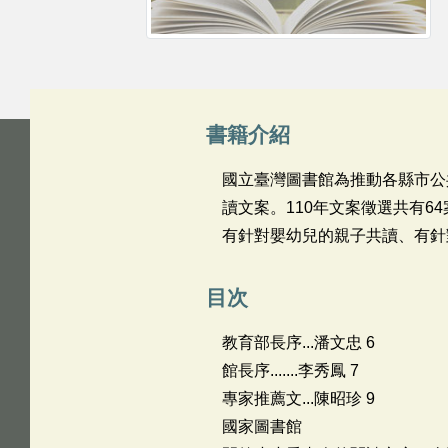
書籍介紹
國立臺灣圖書館為推動各縣市公共
讀文案。110年文案徵選共有
有針對嬰幼兒的親子共讀、有針
目次
教育部長序...潘文忠 6
館長序.......李秀鳳 7
專家推薦文...陳昭珍 9
國家圖書館