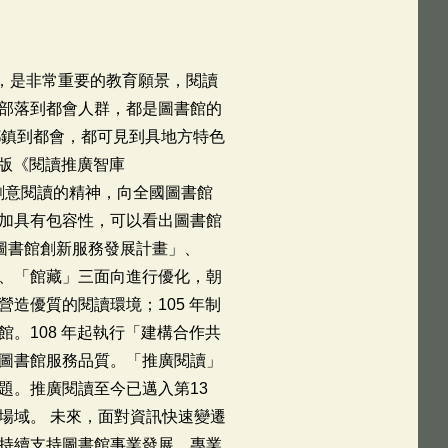
者，是非常重要的教育願景，閱讀
部落到都會人群，都是圖書館的
鄉鎮到都會，都可見到具地方特色
出版《閱讀推廣智庫
年延續創意閱讀的精神，向全國圖書館
加具有包容性，可以看出圖書館
：圖書館創新服務發展計畫」、
、「館藏」三面向進行優化，朝
造優質的閱讀環境；105 年制
。108 年起執行「建構合作共
圖書館服務品質。「推廣閱讀」
題。推廣閱讀至今已邁入第13
場域。 未來，面對資訊快速變遷
持續支持圖書館事業發展，專業