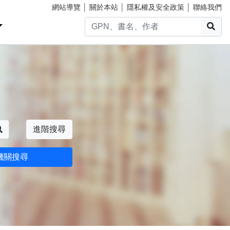
網站導覽
│
關於本站
│
隱私權及安全政策
│
聯絡我們
搜
搜尋
進階搜尋
機關搜尋