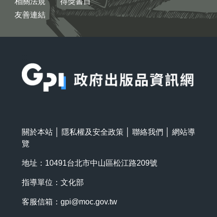
相關法規
得獎書目
友善連結
:::
關於本站
│
隱私權及安全政策
│
聯絡我們
│
網站導
覽
地址：10491台北市中山區松江路209號
指導單位：文化部
客服信箱：
gpi@moc.gov.tw