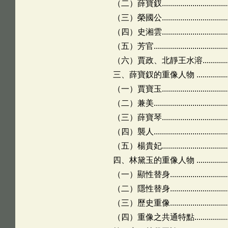
（二）薛寶釵......................................
（三）榮國公......................................
（四）史湘雲......................................
（五）芳官.........................................
（六）賈政、北靜王水溶.........................
三、薛寶釵的重像人物 ............................
（一）賈寶玉......................................
（二）兼美.........................................
（三）薛寶琴......................................
（四）襲人.........................................
（五）楊貴妃......................................
四、林黛玉的重像人物 ............................
（一）顯性替身....................................
（二）隱性替身....................................
（三）歷史重像....................................
（四）重像之共通特點............................