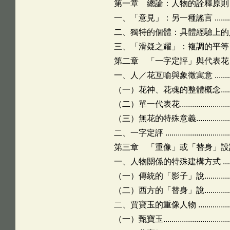
第一章 總論：人物的詮釋原則 ........................
一、「意見」：另一種謠言 .......................
二、獨特的個體：具體經驗上的人 ...............
三、「滑疑之耀」：複調的平等 ..................
第二章 「一字定評」與代表花 ........................
一、人／花互喻與象徵寓意 .......................
（一）花神、花魂的整體概念....................
（二）單一代表花.................................
（三）無花的特殊意義............................
二、一字定評 ......................................
第三章 「重像」或「替身」設計......................
一、人物關係的特殊建構方式 ....................
（一）傳統的「影子」說.........................
（二）西方的「替身」說.........................
二、賈寶玉的重像人物 ............................
（一）甄寶玉......................................