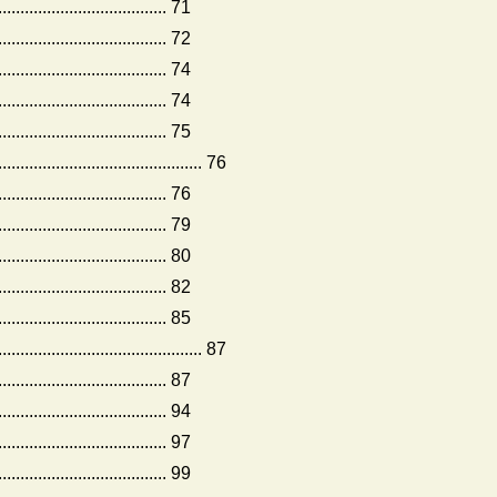
................................ 71
................................ 72
................................ 74
................................. 74
......................... 75
................................. 76
................................ 76
................................. 79
................................ 80
................................. 82
................................ 85
................................. 87
.............................. 87
.............................. 94
.............................. 97
.......................... 99