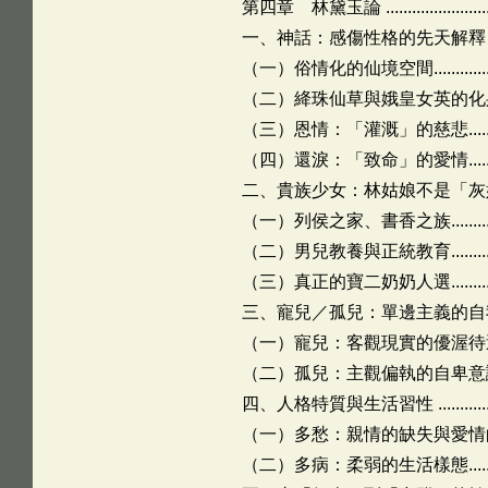
第四章 林黛玉論 ......................................
一、神話：感傷性格的先天解釋 .................
（一）俗情化的仙境空間........................
（二）絳珠仙草與娥皇女英的化身.............
（三）恩情：「灌溉」的慈悲...................
（四）還淚：「致命」的愛情...................
二、貴族少女：林姑娘不是「灰姑娘」 .........
（一）列侯之家、書香之族......................
（二）男兒教養與正統教育......................
（三）真正的寶二奶奶人選......................
三、寵兒／孤兒：單邊主義的自我中心 .........
（一）寵兒：客觀現實的優渥待遇.............
（二）孤兒：主觀偏執的自卑意識.............
四、人格特質與生活習性 .........................
（一）多愁：親情的缺失與愛情的壓抑........
（二）多病：柔弱的生活樣態...................