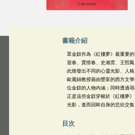
書籍介紹
眾金釵作為《紅樓夢》最重要的
迎春、賈惜春、史湘雲、王熙鳳
此煥發出不同的心靈光影、人格
歐麗娟教授藉由豐富的西方文學
位金釵的人物內涵；同時透過尋
正是這些金釵穿梭於《紅樓夢》
光影，進而回眸自身的悲欣交集
目次