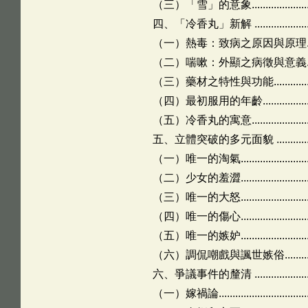
（三）「雪」的意象..............................
四、「冷香丸」新解 ..............................
（一）熱毒：致病之原因與原理................
（二）喘嗽：外顯之病徵與意義................
（三）藥材之特性與功能........................
（四）最初服用的年齡...........................
（五）冷香丸的寓意..............................
五、立體突破的多元面貌 .........................
（一）唯一的淘氣................................
（二）少女的羞澀................................
（三）唯一的大怒................................
（四）唯一的傷心................................
（五）唯一的嫉妒................................
（六）調侃嘲戲與諷世嫉俗......................
六、爭議事件的釐清 ..............................
（一）嫁禍論......................................