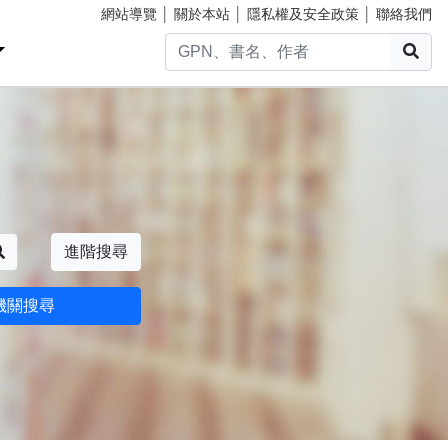
網站導覽
│
關於本站
│
隱私權及安全政策
│
聯絡我們
搜
搜尋
進階搜尋
機關搜尋