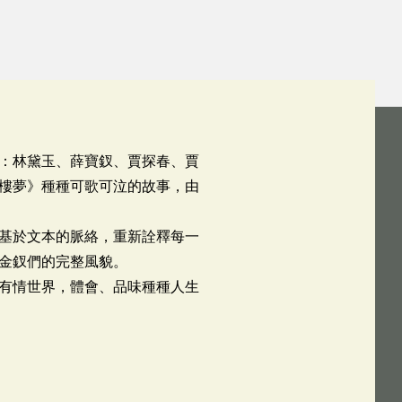
：林黛玉、薛寶釵、賈探春、賈
樓夢》種種可歌可泣的故事，由
基於文本的脈絡，重新詮釋每一
金釵們的完整風貌。
有情世界，體會、品味種種人生