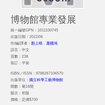
博物館專業發展
統一編號GPN：1011100745
出版日期：2022/06
作/編/譯者：
顏上晴
，
蕭國鴻
語言：中文
頁數：238
裝訂：平裝
ISBN／ISSN：9786267106570
出版單位：
國立科學工藝博物館
開數：菊16開
版次：初版
價格：定價$700