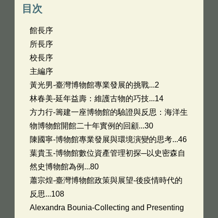
目次
館長序
所長序
校長序
主編序
黃光男-臺灣博物館專業發展的挑戰...2
林春美-延年益壽：維護古物的巧技...14
方力行-籌建一座博物館的驗證與反思：海洋生
物博物館開館二十年實例的回顧...30
陳國寧-博物館專業發展與環境演變的思考...46
葉貴玉-博物館數位資產管理初探─以史密森自
然史博物館為例...80
蕭宗煌-臺灣博物館政策與展望-後疫情時代的
反思...108
Alexandra Bounia-Collecting and Presenting