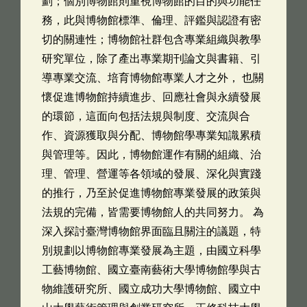
劃；個別博物館則重視博物館的目的與功能任
務，此與博物館標準、倫理、評鑑與認證有密
切的關連性；博物館社群包含專業組織與教學
研究單位，除了產出專業期刊論文與書籍、引
導專業交流、培育博物館專業人才之外， 也關
懷促進博物館持續進步、回應社會與永續發展
的環節，這面向包括法規與制度、交流與合
作、資源獲取與分配、博物館學專業知識累積
與管理等。因此，博物館運作有關的組織、治
理、管理、營運等各領域的發展、深化與實踐
的推行，乃至於促進博物館專業發展的政策與
法規的完備，皆需要博物館人的共同努力。 為
深入探討臺灣博物館界面臨且關注的議題，特
別規劃以博物館專業發展為主題，由國立科學
工藝博物館、國立臺南藝術大學博物館學與古
物維護研究所、國立成功大學博物館、國立中