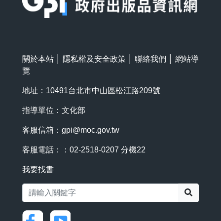
關於本站
│
隱私權及安全政策
│
聯絡我們
│
網站導
覽
地址：10491台北市中山區松江路209號
指導單位：文化部
客服信箱：
gpi@moc.gov.tw
客服電話：：02-2518-0207 分機22
我要找書
搜尋