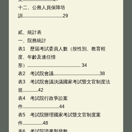
十二、公務人員保障培
訓..................................29
貳、統計表
一、院務統計
表1 歷屆考試委員人數（按性別、教育程
度、年齡及連任情
形）............................................. 34
表2 考試院會議.......................................38
表3 考試院會議決議國家考試暨文官制度法
規.............42
表4 考試院行政爭訟案
件...............................44
表5 考試院辦理國家考試暨文官制度案
件.................48
表6 考試院證書製發數