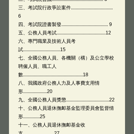
三、考試院行政爭訟案件...................................
6
四、考試院證書製發....................................... 9
五、公務人員考試.........................................12
六、專門職業及技術人員考
試...............................15
七、全國公務人員、各機關（構）及公立學校
聘僱人員、職工人
數..................................................18
八、我國政府公務人力及人事費支用情
形....................20
九、全國公務人員獎懲....................................22
十、公務人員退休撫卹基金監理委員會監督情
形..............25
十一、公務人員退休撫卹基金收
支..........................27