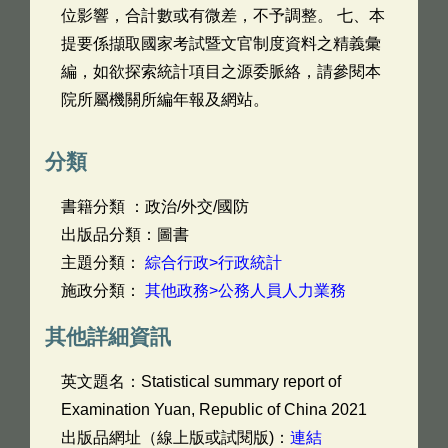
位影響，合計數或有微差，不予調整。 七、本
提要係擷取國家考試暨文官制度資料之精義彙
編，如欲探索統計項目之源委脈絡，請參閱本
院所屬機關所編年報及網站。
分類
書籍分類 ：政治/外交/國防
出版品分類：圖書
主題分類：
綜合行政>行政統計
施政分類：
其他政務>公務人員人力業務
其他詳細資訊
英文題名：
Statistical summary report of
Examination Yuan, Republic of China 2021
出版品網址（線上版或試閱版)：
連結