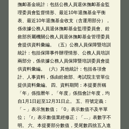
撫卹基金統計：包括公務人員退休撫卹基金監
理委員會監督情形、最近10年退撫基金平衡
表、最近10年退撫基金收支（含運用部分），
係依據公務人員退休撫卹基金監理委員會、銓
敘部所屬機關公務人員退休撫卹基金管理委員
會提供資料彙編。 （五）公務人員保障暨培訓
統計：包括保障事件辦理情形、公務人員培訓
兩部分，係依據公務人員保障暨培訓委員會提
供資料彙編。 （六）其他統計：包括各項會
計、人事資料，係由銓敘部、考試院主管單位
提供資料彙編。 四、資料期間：本提要所稱
「年」係指曆年，「年度」係指會計年度，均
自1月1日起至12月31日止。 五、符號定義：
「－」表示無數值；「0」表示數值不及半單
位；「r」表示數值業經修正；「…」表數字不
明。 六、本提要部分數值，受尾數四捨五入進