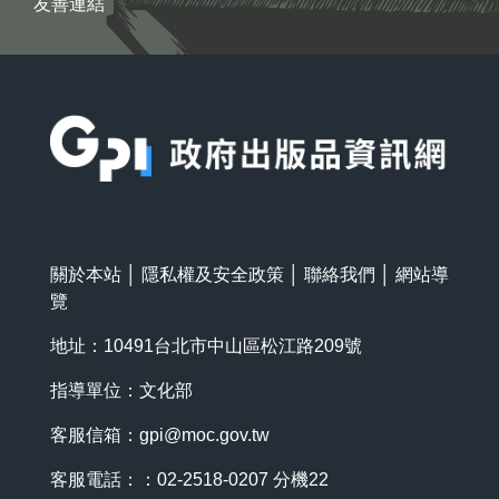
友善連結
:::
關於本站
│
隱私權及安全政策
│
聯絡我們
│
網站導
覽
地址：10491台北市中山區松江路209號
指導單位：文化部
客服信箱：
gpi@moc.gov.tw
客服電話：：02-2518-0207 分機22