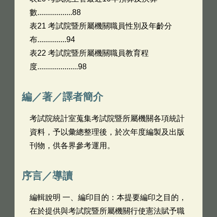
數..................88
表21 考試院暨所屬機關職員性別及年齡分
布...............94
表22 考試院暨所屬機關職員教育程
度.....................98
編／著／譯者簡介
考試院統計室蒐集考試院暨所屬機關各項統計
資料，予以彙總整理後，於次年度編製及出版
刊物，供各界參考運用。
序言／導讀
編輯說明 一、編印目的：本提要編印之目的，
在於提供與考試院暨所屬機關行使憲法賦予職