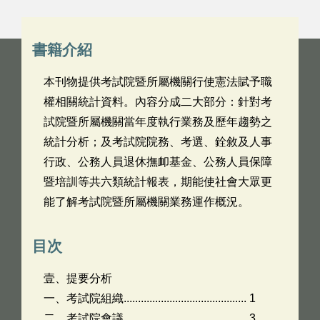
書籍介紹
本刊物提供考試院暨所屬機關行使憲法賦予職
權相關統計資料。內容分成二大部分：針對考
試院暨所屬機關當年度執行業務及歷年趨勢之
統計分析；及考試院院務、考選、銓敘及人事
行政、公務人員退休撫卹基金、公務人員保障
暨培訓等共六類統計報表，期能使社會大眾更
能了解考試院暨所屬機關業務運作概況。
目次
壹、提要分析
一、考試院組織........................................... 1
二、考試院會議........................................... 3