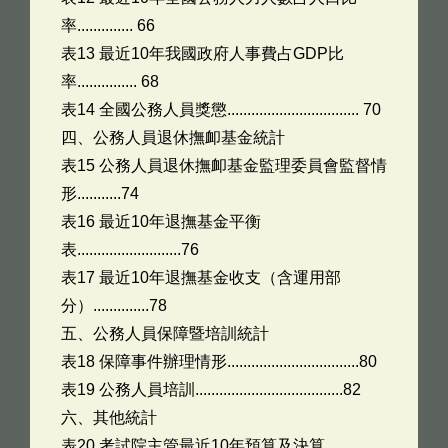
率.............. 66
表13 最近10年我國政府人事費占GDP比
率............... 68
表14 全國公務人員獎懲................................. 70
四、公務人員退休撫卹基金統計
表15 公務人員退休撫卹基金監理委員會監督情
形...........74
表16 最近10年退撫基金平衡
表..........................76
表17 最近10年退撫基金收支（含運用部
分）..............78
五、公務人員保障暨培訓統計
表18 保障事件辦理情形.................................80
表19 公務人員培訓.....................................82
六、其他統計
表20 考試院主管最近10年預算及決算