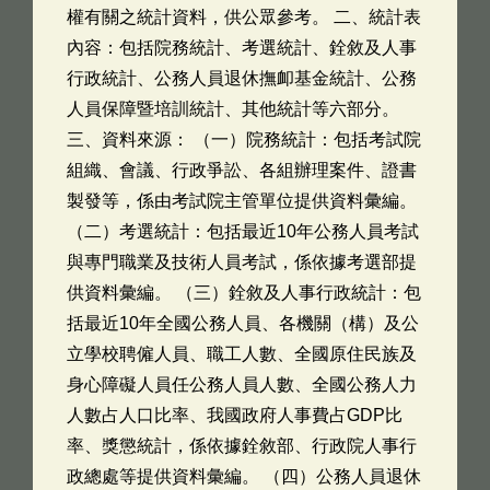
權有關之統計資料，供公眾參考。 二、統計表
內容：包括院務統計、考選統計、銓敘及人事
行政統計、公務人員退休撫卹基金統計、公務
人員保障暨培訓統計、其他統計等六部分。
三、資料來源： （一）院務統計：包括考試院
組織、會議、行政爭訟、各組辦理案件、證書
製發等，係由考試院主管單位提供資料彙編。
（二）考選統計：包括最近10年公務人員考試
與專門職業及技術人員考試，係依據考選部提
供資料彙編。 （三）銓敘及人事行政統計：包
括最近10年全國公務人員、各機關（構）及公
立學校聘僱人員、職工人數、全國原住民族及
身心障礙人員任公務人員人數、全國公務人力
人數占人口比率、我國政府人事費占GDP比
率、獎懲統計，係依據銓敘部、行政院人事行
政總處等提供資料彙編。 （四）公務人員退休