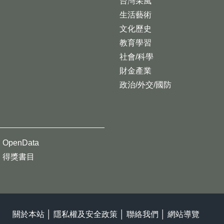
台灣采風
生活藝術
文化歷史
教育學習
社會/科學
財金產業
政治/外交/國防
OpenData
得獎書目
關於本站
│
隱私權及安全政策
│
聯絡我們
│
網站導覽