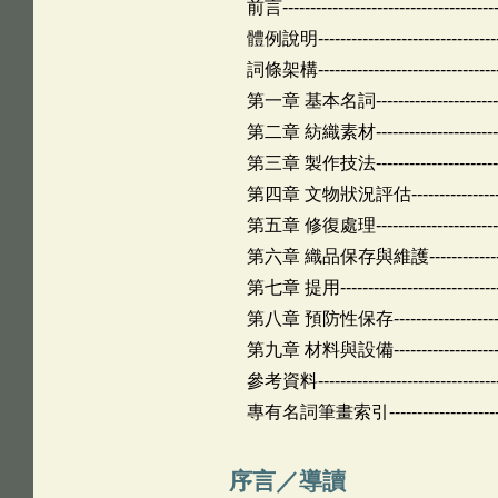
前言---------------------------------------
體例說明----------------------------------
詞條架構----------------------------------
第一章 基本名詞--------------------------
第二章 紡織素材--------------------------
第三章 製作技法-------------------------
第四章 文物狀況評估---------------------
第五章 修復處理-------------------------
第六章 織品保存與維護-------------------
第七章 提用------------------------------
第八章 預防性保存-----------------------
第九章 材料與設備-----------------------
參考資料---------------------------------
專有名詞筆畫索引------------------------
序言／導讀