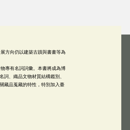
發展方向仍以建築古蹟與書畫等為
文物專有名詞詞彙。本書將成為博
名詞、織品文物材質結構鑑別、
關藏品蒐藏的特性，特別加入臺