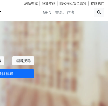
網站導覽
│
關於本站
│
隱私權及安全政策
│
聯絡我們
搜
搜尋
進階搜尋
機關搜尋