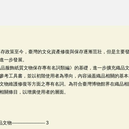
產保存政策至今，臺灣的文化資產修復與保存逐漸茁壯，但是主要
進一步發展。
《織品服飾紙質文物保存專有名詞類編》的基礎，進一步擴充織品
參考工具書，並以初階使用者為導向，內容涵蓋織品相關的基本
文物維護修復等方面之專有名詞。為符合臺灣博物館界在織品相
相關條目，以增廣使用者的層面。
---------------- 3