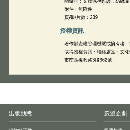
關鍵詞：文物保存維護，紡織品
附件：無附件
頁/張/片數：239
授權資訊
著作財產權管理機關或擁有者：
取得授權資訊：聯絡處室：文化部文
市南區復興路3段362號
出版動態
嚴選企劃