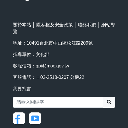
關於本站
│
隱私權及安全政策
│
聯絡我們
│
網站導
覽
地址：10491台北市中山區松江路209號
指導單位：文化部
客服信箱：
gpi@moc.gov.tw
客服電話：：02-2518-0207 分機22
我要找書
搜尋