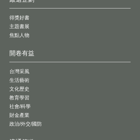
得獎好書
主題書展
焦點人物
開卷有益
台灣采風
生活藝術
文化歷史
教育學習
社會/科學
財金產業
政治/外交/國防