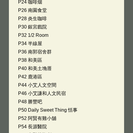
P24 咖啡烟
P26 南園食堂
P28 炎生咖啡
P30 銀宮戲院
P32 1/2 Room
P34 半線屋
P36 南郭宿舍群
P38 和美區
P40 和美土埆厝
P42 鹿港區
P44 小艾人文空間
P46 小艾謙和人文民宿
P48 勝豐吧
P50 Daily Sweet Thing 恬事
P52 阿賢有雞小舖
P54 長源醫院