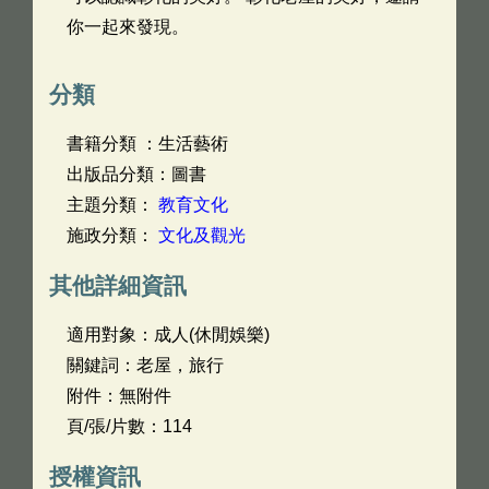
你一起來發現。
分類
書籍分類 ：生活藝術
出版品分類：圖書
主題分類：
教育文化
施政分類：
文化及觀光
其他詳細資訊
適用對象：成人(休閒娛樂)
關鍵詞：老屋，旅行
附件：無附件
頁/張/片數：114
授權資訊