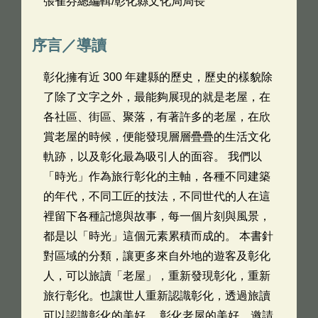
張雀芬總編輯/彰化縣文化局局長
序言／導讀
彰化擁有近 300 年建縣的歷史，歷史的樣貌除
了除了文字之外，最能夠展現的就是老屋，在
各社區、街區、聚落，有著許多的老屋，在欣
賞老屋的時候，便能發現層層疊疊的生活文化
軌跡，以及彰化最為吸引人的面容。 我們以
「時光」作為旅行彰化的主軸，各種不同建築
的年代，不同工匠的技法，不同世代的人在這
裡留下各種記憶與故事，每一個片刻與風景，
都是以「時光」這個元素累積而成的。 本書針
對區域的分類，讓更多來自外地的遊客及彰化
人，可以旅讀「老屋」，重新發現彰化，重新
旅行彰化。也讓世人重新認識彰化，透過旅讀
可以認識彰化的美好。 彰化老屋的美好，邀請