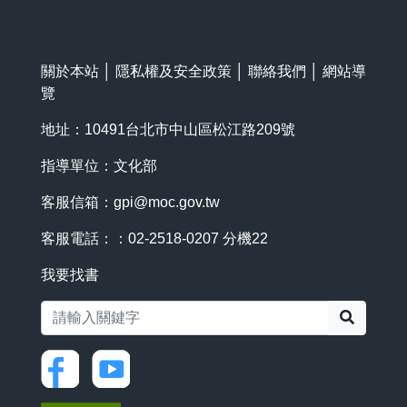
關於本站
│
隱私權及安全政策
│
聯絡我們
│
網站導
覽
地址：10491台北市中山區松江路209號
指導單位：文化部
客服信箱：
gpi@moc.gov.tw
客服電話：：02-2518-0207 分機22
我要找書
搜尋