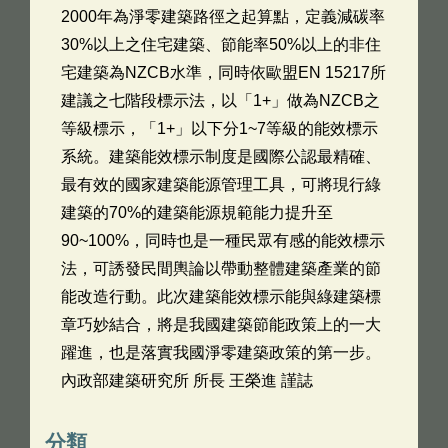
2000年為淨零建築路徑之起算點，定義減碳率
30%以上之住宅建築、節能率50%以上的非住
宅建築為NZCB水準，同時依歐盟EN 15217所
建議之七階段標示法，以「1+」做為NZCB之
等級標示，「1+」以下分1~7等級的能效標示
系統。建築能效標示制度是國際公認最精確、
最有效的國家建築能源管理工具，可將現行綠
建築的70%的建築能源規範能力提升至
90~100%，同時也是一種民眾有感的能效標示
法，可誘發民間輿論以帶動整體建築產業的節
能改造行動。此次建築能效標示能與綠建築標
章巧妙結合，將是我國建築節能政策上的一大
躍進，也是落實我國淨零建築政策的第一步。
內政部建築研究所 所長 王榮進 謹誌
分類