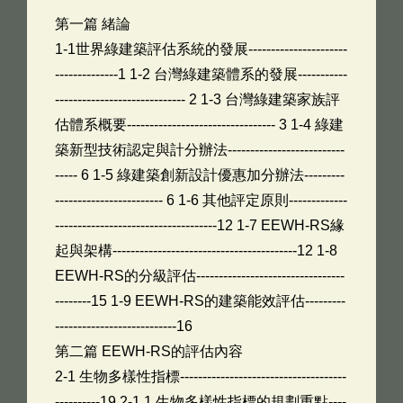
第一篇 緒論
1-1世界綠建築評估系統的發展----------------------
--------------1 1-2 台灣綠建築體系的發展-----------
----------------------------- 2 1-3 台灣綠建築家族評
估體系概要--------------------------------- 3 1-4 綠建
築新型技術認定與計分辦法--------------------------
----- 6 1-5 綠建築創新設計優惠加分辦法---------
------------------------ 6 1-6 其他評定原則-------------
------------------------------------12 1-7 EEWH-RS緣
起與架構-----------------------------------------12 1-8
EEWH-RS的分級評估---------------------------------
--------15 1-9 EEWH-RS的建築能效評估---------
---------------------------16
第二篇 EEWH-RS的評估內容
2-1 生物多樣性指標-------------------------------------
----------19 2-1.1 生物多樣性指標的規劃重點----