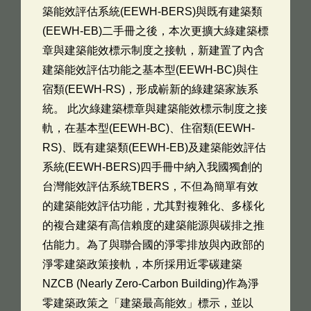
築能效評估系統(EEWH-BERS)與既有建築類
(EEWH-EB)二手冊之後，本次更擴大綠建築標
章與建築能效標示制度之接軌，新建置了內含
建築能效評估功能之基本型(EEWH-BC)與住
宿類(EEWH-RS)，形成嶄新的綠建築家族系
統。 此次綠建築標章與建築能效標示制度之接
軌，在基本型(EEWH-BC)、住宿類(EEWH-
RS)、既有建築類(EEWH-EB)及建築能效評估
系統(EEWH-BERS)四手冊中納入我國獨創的
台灣能效評估系統TBERS，不但為簡單有效
的建築能效評估功能，尤其對複雜化、多樣化
的複合建築有高信賴度的建築能源與碳排之推
估能力。為了與聯合國的淨零排放與內政部的
淨零建築政策接軌，本所採用近零碳建築
NZCB (Nearly Zero-Carbon Building)作為淨
零建築政策之「建築最高能效」標示，並以