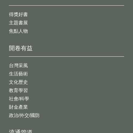
得獎好書
主題書展
焦點人物
開卷有益
台灣采風
生活藝術
文化歷史
教育學習
社會/科學
財金產業
政治/外交/國防
流通管道