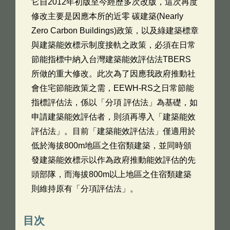
它自2012年初版至今經歷多次改版，這次再度
修改主要是因應本所的近零 碳建築(Nearly
Zero Carbon Buildings)政策，以及綠建築標章
與建築能效標示制度接軌之政策，必須在日常
節能指標中納入台灣建築能效評估法TBERS
所做的重大修改。此次為了因應我政府推動社
會住宅節能政策之需，EEWH-RS之日常節能
指標評估法，係以「分項 評估法」為基礎，如
申請建築能效評估者，則須再導入「建築能效
評估法」。目前「建築能效評估法」僅適用於
低於海拔800m地區之住宿類建築，並同時頒
發建築能效標示以作為政府推動能效評估的先
頭部隊，而海拔800m以上地區之住宿類建築
則維持原有「分項評估法」。
目次