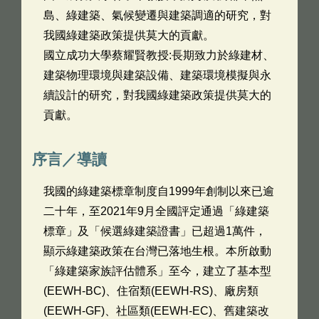
島、綠建築、氣候變遷與建築調適的研究，對
我國綠建築政策提供莫大的貢獻。
國立成功大學蔡耀賢教授:長期致力於綠建材、
建築物理環境與建築設備、建築環境模擬與永
續設計的研究，對我國綠建築政策提供莫大的
貢獻。
序言／導讀
我國的綠建築標章制度自1999年創制以來已逾
二十年，至2021年9月全國評定通過「綠建築
標章」及「候選綠建築證書」已超過1萬件，
顯示綠建築政策在台灣已落地生根。本所啟動
「綠建築家族評估體系」至今，建立了基本型
(EEWH-BC)、住宿類(EEWH-RS)、廠房類
(EEWH-GF)、社區類(EEWH-EC)、舊建築改