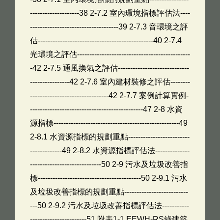
--------------------38 2-7.2 室內環境指標評估法----
------------------------------------39 2-7.3 音環境之評
估-----------------------------------------------40 2-7.4
光環境之評估----------------------------------------------
-42 2-7.5 通風換氣之評估-----------------------------
----------------42 2-7.6 室內建材裝修之評估--------
--------------------------------42 2-7.7 案例計算實例-
----------------------------------------------47 2-8 水資
源指標---------------------------------------------------49
2-8.1 水資源指標的規劃重點-------------------------
-------------49 2-8.2 水資源指標評估法--------------
-----------------------------50 2-9 污水及垃圾改善指
標------------------------------------------50 2-9.1 污水
及垃圾改善指標的規劃重點--------------------------
---50 2-9.2 污水及垃圾改善指標評估法-----------
-----------------------51 附表1-1 EEWH-RS綠建築