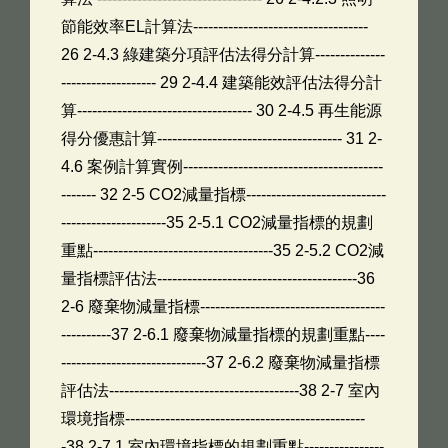
節能效率EL計算法-----------------------------------
26 2-4.3 綠建築分項評估法得分計算--------------
------------------- 29 2-4.4 建築能效評估法得分計
算----------------------------------- 30 2-4.5 再生能源
得分優惠計算------------------------------------- 31 2-
4.6 案例計算實例----------------------------------------
------- 32 2-5 CO2減量指標----------------------------
---------------------35 2-5.1 CO2減量指標的規劃
重點------------------------------------35 2-5.2 CO2減
量指標評估法----------------------------------------36
2-6 廢棄物減量指標-------------------------------------
----------37 2-6.1 廢棄物減量指標的規劃重點----
-----------------------------37 2-6.2 廢棄物減量指標
評估法--------------------------------------38 2-7 室內
環境指標------------------------------------------------
-38 2-7.1 室內環境指標的規劃重點----------------