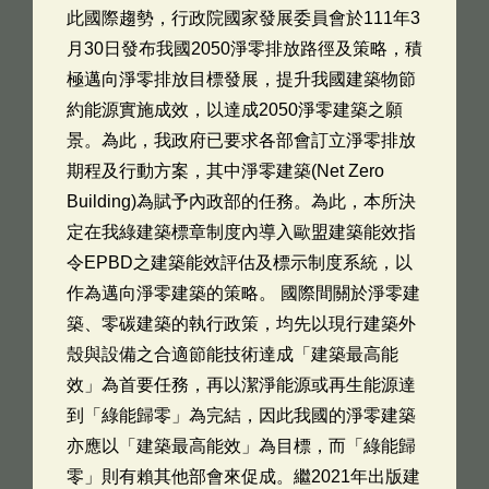
此國際趨勢，行政院國家發展委員會於111年3
月30日發布我國2050淨零排放路徑及策略，積
極邁向淨零排放目標發展，提升我國建築物節
約能源實施成效，以達成2050淨零建築之願
景。為此，我政府已要求各部會訂立淨零排放
期程及行動方案，其中淨零建築(Net Zero
Building)為賦予內政部的任務。為此，本所決
定在我綠建築標章制度內導入歐盟建築能效指
令EPBD之建築能效評估及標示制度系統，以
作為邁向淨零建築的策略。 國際間關於淨零建
築、零碳建築的執行政策，均先以現行建築外
殼與設備之合適節能技術達成「建築最高能
效」為首要任務，再以潔淨能源或再生能源達
到「綠能歸零」為完結，因此我國的淨零建築
亦應以「建築最高能效」為目標，而「綠能歸
零」則有賴其他部會來促成。繼2021年出版建