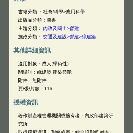
書籍分類 ：社會/科學>應用科學
出版品分類：圖書
主題分類：
內政及國土>營建
施政分類：
交通及建設>營建>綠建築
其他詳細資訊
適用對象：成人(學術性)
關鍵詞：綠建築,建築節能
附件：無附件
頁/張/片數：116
授權資訊
著作財產權管理機關或擁有者：內政部建築研
究所
取得授權資訊：聯絡處室：綜合規劃組 姓名：