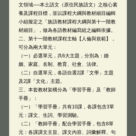
文領域──本土語文（原住民族語文）之核心素
養及課程目標，並以課程大綱與教材細目編輯
小組擬定之「族語教材課程大綱與第十一階教
材細目」，做為各語教材編寫組之編輯依據。
二、第十一階教材課程主軸【人倫與規範】，
可分為兩大單元：
（一）必選單元，共6大主題，分別為：婚
姻、家庭、名制、教育、社會、法律。
（二）自選單元，各語自選2課「文學」主題
及2課「文化」主題。
三、本套教材架構分為「學習手冊」及「教師
手冊」：
（一）「學習手冊」共有10課，各課包含3單
元：課文、生詞、學習測驗。
（二）「教師手冊」配合學習手冊，包含8單
元：各課課文主旨、課文內容、詞彙解釋、句