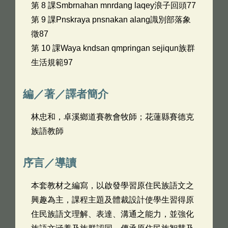
第 8 課Smbrnahan mnrdang laqey浪子回頭77
第 9 課Pnskraya pnsnakan alang識別部落象
徵87
第 10 課Waya kndsan qmpringan sejiqun族群
生活規範97
編／著／譯者簡介
林忠和，卓溪鄉道賽教會牧師；花蓮縣賽德克
族語教師
序言／導讀
本套教材之編寫，以啟發學習原住民族語文之
興趣為主，課程主題及體裁設計使學生習得原
住民族語文理解、表達、溝通之能力，並強化