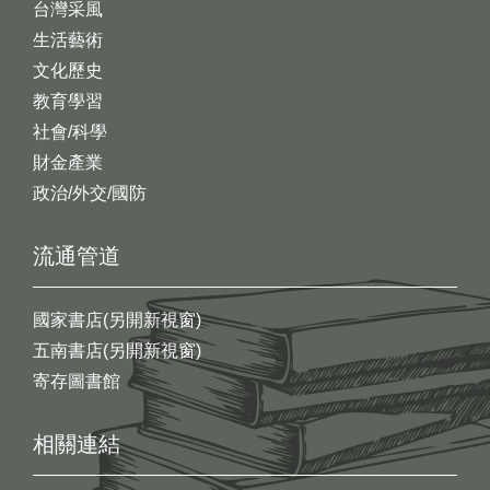
台灣采風
生活藝術
文化歷史
教育學習
社會/科學
財金產業
政治/外交/國防
流通管道
國家書店(另開新視窗)
五南書店(另開新視窗)
寄存圖書館
相關連結