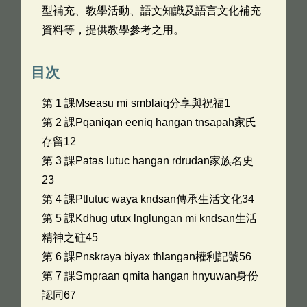
型補充、教學活動、語文知識及語言文化補充
資料等，提供教學參考之用。
目次
第 1 課Mseasu mi smblaiq分享與祝福1
第 2 課Pqaniqan eeniq hangan tnsapah家氏
存留12
第 3 課Patas lutuc hangan rdrudan家族名史
23
第 4 課Ptlutuc waya kndsan傳承生活文化34
第 5 課Kdhug utux lnglungan mi kndsan生活
精神之砫45
第 6 課Pnskraya biyax thlangan權利記號56
第 7 課Smpraan qmita hangan hnyuwan身份
認同67