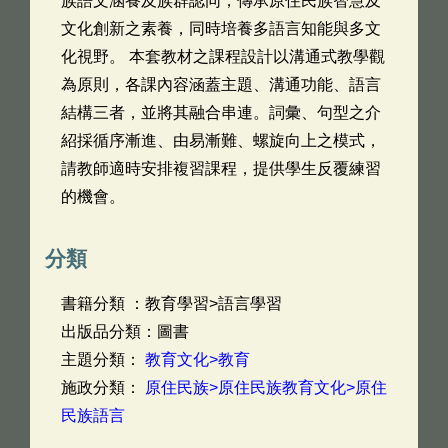
族語文涵養及族群認同，傳承原住民族智慧及
文化創新之素養，同時培養多語言知能與多文
化視野。 本套教材之課程設計以溝通式教學觀
為原則，各課內容涵蓋主題、溝通功能、語言
結構三者，並將其融合串連。詞彙、句型之介
紹採循序漸進、由易漸難、螺旋向上之模式，
請教師適時安排複習課程，提供學生反覆練習
的機會。
分類
書籍分類 ：教育學習>語言學習
出版品分類：圖書
主題分類：
教育文化>教育
施政分類：
原住民族>原住民族教育文化>原住
民族語言