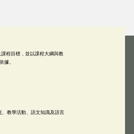
及課程目標，並以課程大綱與教
依據。
充、教學活動、語文知識及語言