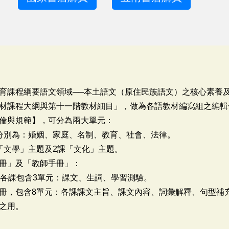
育課程綱要語文領域──本土語文（原住民族語文）之核心素養
材課程大綱與第十一階教材細目」，做為各語教材編寫組之編輯
倫與規範】，可分為兩大單元：
分別為：婚姻、家庭、名制、教育、社會、法律。
「文學」主題及2課「文化」主題。
冊」及「教師手冊」：
，各課包含3單元：課文、生詞、學習測驗。
冊，包含8單元：各課課文主旨、課文內容、詞彙解釋、句型補
之用。