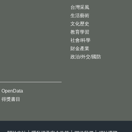
台灣采風
生活藝術
文化歷史
教育學習
社會/科學
財金產業
政治/外交/國防
OpenData
得獎書目