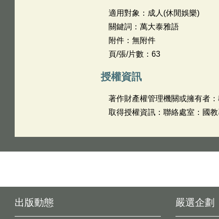
適用對象：成人(休閒娛樂)
關鍵詞：萬大泰雅語
附件：無附件
頁/張/片數：63
授權資訊
著作財產權管理機關或擁有者：
取得授權資訊：聯絡處室：國教署 
出版動態
嚴選企劃