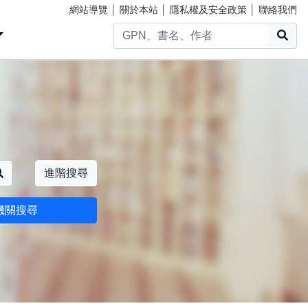
網站導覽
│
關於本站
│
隱私權及安全政策
│
聯絡我們
搜
搜尋
進階搜尋
機關搜尋