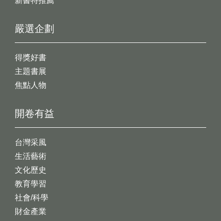
新書特推薦
嚴選企劃
得獎好書
主題書展
焦點人物
開卷有益
台灣采風
生活藝術
文化歷史
教育學習
社會/科學
財金產業