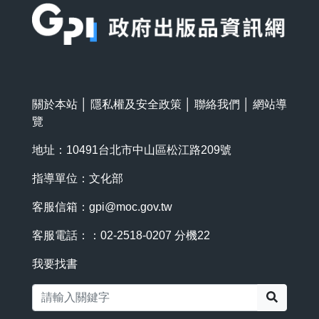
關於本站
│
隱私權及安全政策
│
聯絡我們
│
網站導
覽
地址：10491台北市中山區松江路209號
指導單位：文化部
客服信箱：
gpi@moc.gov.tw
客服電話：：02-2518-0207 分機22
我要找書
搜尋