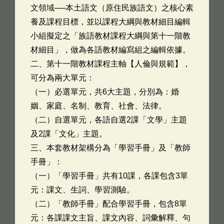
文領域──本土語文（原住民族語文）之核心素
養及課程目標，並以課程大綱與教材細目編輯
小組擬定之「族語教材課程大綱與第十一階教
材細目」，做為各語教材編寫組之編輯依據。
二、第十一階教材課程主軸【人倫與規範】，
可分為兩大單元：
（一）必選單元，共6大主題，分別為：婚
姻、家庭、名制、教育、社會、法律。
（二）自選單元，各語自選2課「文學」主題
及2課「文化」主題。
三、本套教材架構分為「學習手冊」及「教師
手冊」：
（一）「學習手冊」共有10課，各課包含3單
元：課文、生詞、學習測驗。
（二）「教師手冊」配合學習手冊，包含8單
元：各課課文主旨、課文內容、詞彙解釋、句