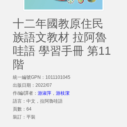
十二年國教原住民
族語文教材 拉阿魯
哇語 學習手冊 第11
階
統一編號GPN：1011101045
出版日期：2022/07
作/編/譯者：
游淑萍
，
游枝潔
語言：中文，拉阿魯哇語
頁數：64
裝訂：平裝