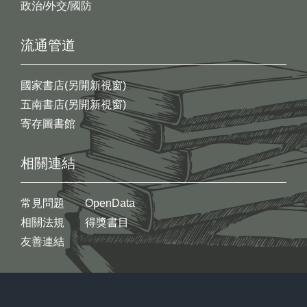
政治/外交/國防
流通管道
國家書店(另開新視窗)
五南書店(另開新視窗)
寄存圖書館
相關連結
常見問題
OpenData
相關法規
得獎書目
友善連結
:::