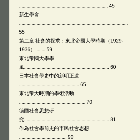
....................................................................... 45
新生學會
.......................................................................................
55
第二章 社會的探求：東北帝國大學時期（1929-
1936）........ 59
東北帝國大學學
風.................................................................... 60
日本社會學史中的新明正道
................................................ 65
東北帝大時期的學術活動
..................................................... 70
德國社會思想研
究.................................................................... 81
作為社會學前史的市民社會思想
...................................... 90