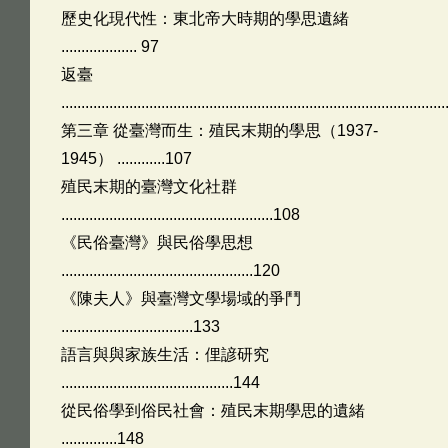
歷史化現代性：東北帝大時期的學思遺緒
................... 97
返臺
.............................................................................................
第三章 從臺灣而生：殖民末期的學思（1937-
1945） ............107
殖民末期的臺灣文化社群
.....................................................108
《民俗臺灣》與民俗學思想
................................................120
《陳夫人》與臺灣文學場域的爭鬥
.................................133
語言與與家族生活：俚諺研究
...........................................144
從民俗學到俗民社會：殖民末期學思的遺緒
..............148