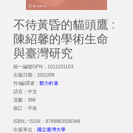
不待黃昏的貓頭鷹 :
陳紹馨的學術生命
與臺灣研究
統一編號GPN：1011101103
出版日期：2022/09
作/編/譯者：
鄭力軒著
語言：中文
頁數：368
裝訂：平裝
ISBN／ISSN：9789863506348
出版單位：
國立臺灣大學