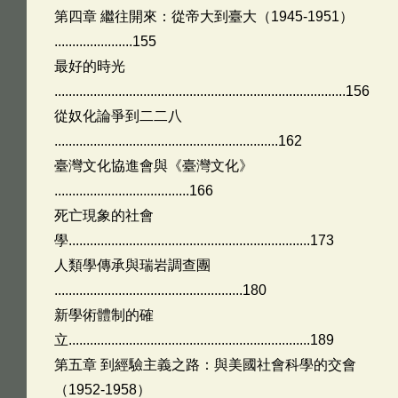
第四章 繼往開來：從帝大到臺大（1945-1951）
......................155
最好的時光
..................................................................................156
從奴化論爭到二二八
...............................................................162
臺灣文化協進會與《臺灣文化》
......................................166
死亡現象的社會
學....................................................................173
人類學傳承與瑞岩調查團
.....................................................180
新學術體制的確
立....................................................................189
第五章 到經驗主義之路：與美國社會科學的交會
（1952-1958）