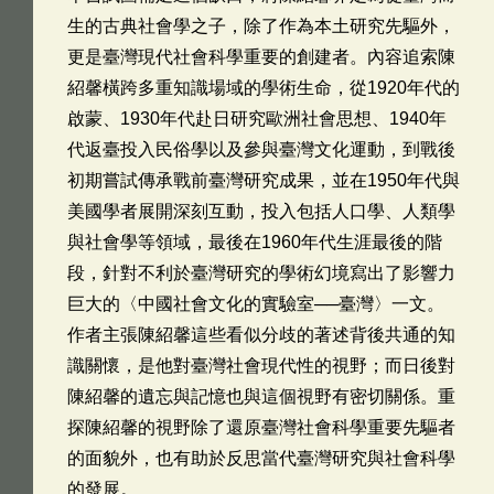
生的古典社會學之子，除了作為本土研究先驅外，
更是臺灣現代社會科學重要的創建者。內容追索陳
紹馨橫跨多重知識場域的學術生命，從1920年代的
啟蒙、1930年代赴日研究歐洲社會思想、1940年
代返臺投入民俗學以及參與臺灣文化運動，到戰後
初期嘗試傳承戰前臺灣研究成果，並在1950年代與
美國學者展開深刻互動，投入包括人口學、人類學
與社會學等領域，最後在1960年代生涯最後的階
段，針對不利於臺灣研究的學術幻境寫出了影響力
巨大的〈中國社會文化的實驗室──臺灣〉一文。
作者主張陳紹馨這些看似分歧的著述背後共通的知
識關懷，是他對臺灣社會現代性的視野；而日後對
陳紹馨的遺忘與記憶也與這個視野有密切關係。重
探陳紹馨的視野除了還原臺灣社會科學重要先驅者
的面貌外，也有助於反思當代臺灣研究與社會科學
的發展。