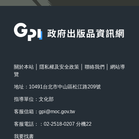
:::
關於本站
│
隱私權及安全政策
│
聯絡我們
│
網站導
覽
地址：10491台北市中山區松江路209號
指導單位：文化部
客服信箱：
gpi@moc.gov.tw
客服電話：：02-2518-0207 分機22
我要找書