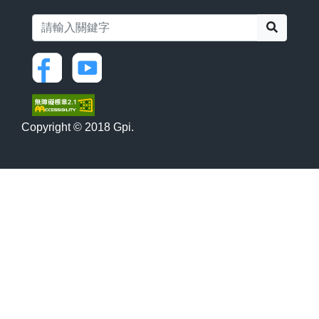
搜尋
Copyright © 2018 Gpi.