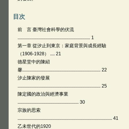
目次
前 言 臺灣社會科學的伏流
............................................................... 1
第一章 從汐止到東京：家庭背景與成長經驗
（1906-1928） .... 21
德星堂中的陳紹
馨.................................................................... 22
汐止陳家的發展
........................................................................ 25
陳定國的政治與經濟事業
..................................................... 30
宗族的思索
.................................................................................. 41
乙未世代的1920