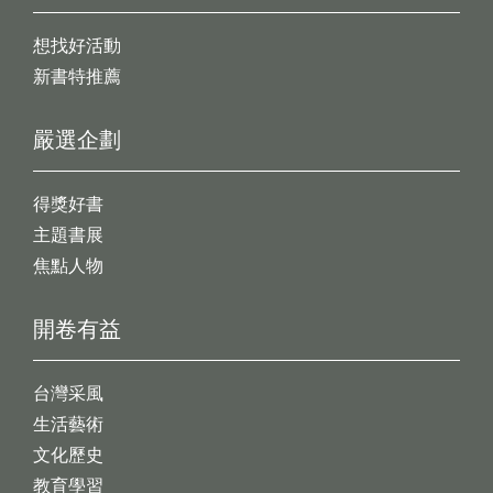
想找好活動
新書特推薦
嚴選企劃
得獎好書
主題書展
焦點人物
開卷有益
台灣采風
生活藝術
文化歷史
教育學習