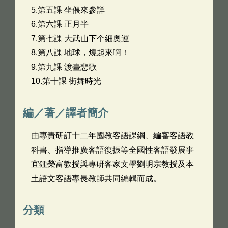
5.第五課 坐偎來參詳
6.第六課 正月半
7.第七課 大武山下个細奧運
8.第八課 地球，燒起來啊！
9.第九課 渡臺悲歌
10.第十課 街舞時光
編／著／譯者簡介
由專責研訂十二年國教客語課綱、編審客語教
科書、指導推廣客語復振等全國性客語發展事
宜鍾榮富教授與專研客家文學劉明宗教授及本
土語文客語專長教師共同編輯而成。
分類