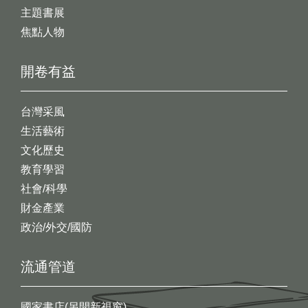
主題書展
焦點人物
開卷有益
台灣采風
生活藝術
文化歷史
教育學習
社會/科學
財金產業
政治/外交/國防
流通管道
國家書店(另開新視窗)