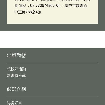
秦 電話：02-77367490 地址：臺中市霧峰區
中正路738之4號
出版動態
想找好活動
新書特推薦
嚴選企劃
得獎好書