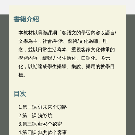
書籍介紹
本教材以貫徹課綱「客語文的學習內容以語言/
文學為主，社會/生活、藝術/文化為輔」理
念，並以日常生活為本，重視客家文化傳承的
學習內容，編輯力求生活化、口語化、多元
化，以期達成學生樂學、樂說、樂用的教學目
標。
目次
1.第一課 𠊎未來个頭路
2.第二課 洗衫坑
3.第三課 藍衫个祕密
4.第四課 無共款个客事