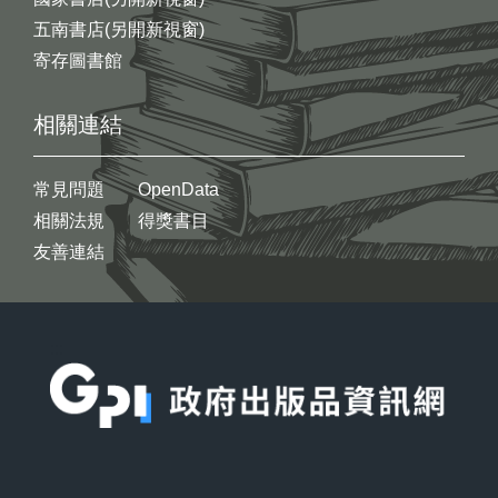
五南書店(另開新視窗)
寄存圖書館
相關連結
常見問題
OpenData
相關法規
得獎書目
友善連結
:::