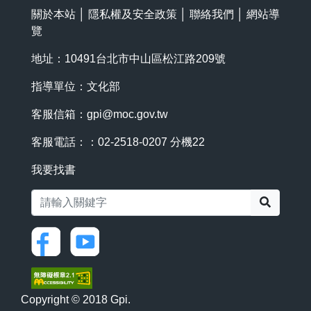
關於本站
│
隱私權及安全政策
│
聯絡我們
│
網站導
覽
地址：10491台北市中山區松江路209號
指導單位：文化部
客服信箱：
gpi@moc.gov.tw
客服電話：：02-2518-0207 分機22
我要找書
搜尋
Copyright © 2018 Gpi.