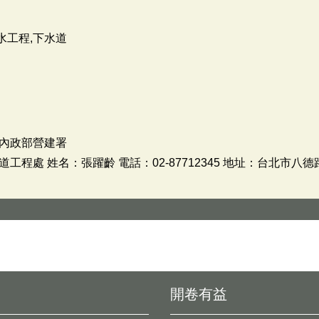
水工程,下水道
內政部營建署
程處 姓名：張躍齡 電話：02-87712345 地址：台北市八
開卷有益