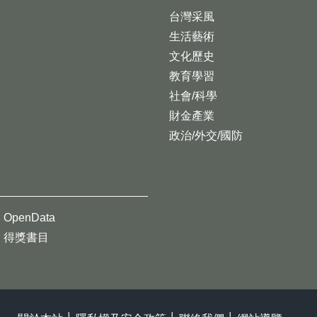
台灣采風
生活藝術
文化歷史
教育學習
社會/科學
財金產業
政治/外交/國防
OpenData
得獎書目