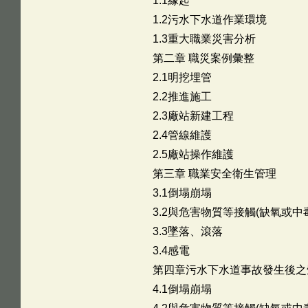
1.1緣起
1.2污水下水道作業環境
1.3重大職業災害分析
第二章 職災案例彙整
2.1明挖埋管
2.2推進施工
2.3廠站新建工程
2.4管線維護
2.5廠站操作維護
第三章 職業安全衛生管理
3.1倒塌崩塌
3.2與危害物質等接觸(缺氧或中
3.3墜落、滾落
3.4感電
第四章污水下水道事故發生後之
4.1倒塌崩塌