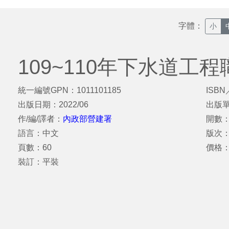
字體：
小
109~110年下水道工
統一編號GPN：1011101185
ISBN
出版日期：2022/06
出版
作/編/譯者：
內政部營建署
開數：
語言：中文
版次
頁數：60
價格
裝訂：平裝