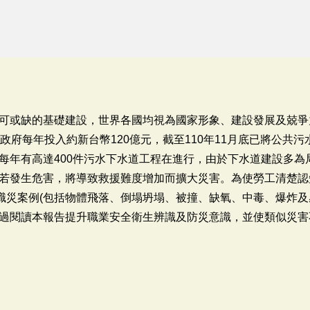
可或缺的基礎建設，世界各國均視為國家形象、建設發展及兢爭
政府每年投入約新台幣120億元，截至110年11月底已將公共污水
每年有高達400件污水下水道工程在進行，由於下水道建設多為
若發生危害，將導致救援難度增加而擴大災害。為使勞工清楚認
作業職災案例(包括物體飛落、倒塌坍塌、被撞、缺氧、中毒、爆炸
過閱讀本報告提升職業安全衛生辨識及防災意識，並使類似災害