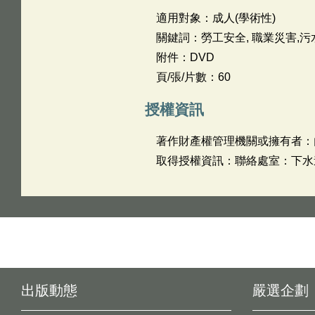
適用對象：成人(學術性)
關鍵詞：勞工安全, 職業災害,污
附件：DVD
頁/張/片數：60
授權資訊
著作財產權管理機關或擁有者：
取得授權資訊：聯絡處室：下水道工
出版動態
嚴選企劃