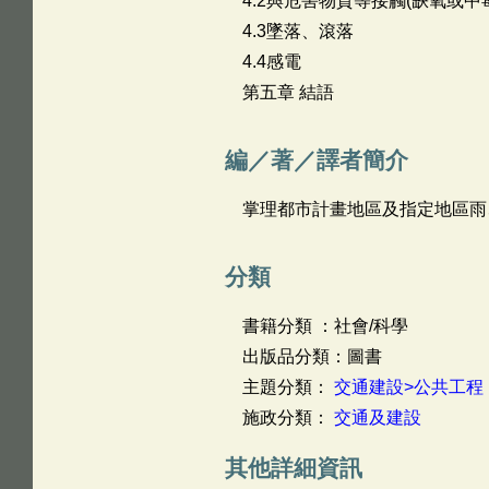
4.2與危害物質等接觸(缺氧或中
4.3墜落、滾落
4.4感電
第五章 結語
編／著／譯者簡介
掌理都市計畫地區及指定地區雨
分類
書籍分類 ：社會/科學
出版品分類：圖書
主題分類：
交通建設>公共工程
施政分類：
交通及建設
其他詳細資訊