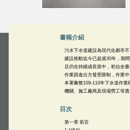
書籍介紹
污水下水道建設為現代化都市不
建設推動迄今已超過30年，期間
且仍在持續成長當中，初估全臺
作業因進出方發受限制，作業中
本署彙整109-110年下水道
機關、施工廠商及現場勞工等透
目次
第一章 前言