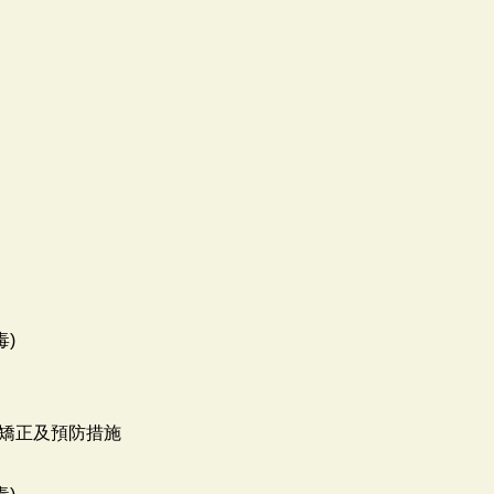
毒)
矯正及預防措施