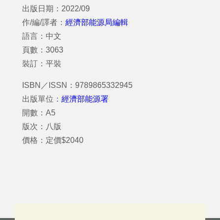
出版日期：2022/09
作/編/譯者：
經濟部能源局編輯
語言：中文
頁數：3063
裝訂：平裝
ISBN／ISSN：9789865332945
出版單位：
經濟部能源署
開數：A5
版次：八版
價格：定價$2040