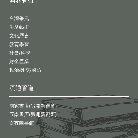
開卷有益
台灣采風
生活藝術
文化歷史
教育學習
社會/科學
財金產業
政治/外交/國防
流通管道
國家書店(另開新視窗)
五南書店(另開新視窗)
寄存圖書館