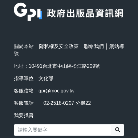
關於本站
│
隱私權及安全政策
│
聯絡我們
│
網站導
覽
地址：10491台北市中山區松江路209號
指導單位：文化部
客服信箱：
gpi@moc.gov.tw
客服電話：：02-2518-0207 分機22
我要找書
搜尋