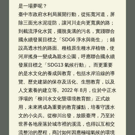
是一場夢呢？
臺中市政府水利局展開行動，從拓寬河道，屏
除三面光水泥堤防，讓河川走向更寬廣的路；
到截流淨化水質，擺脫臭溝的污名，實踐聯合
國永續發展目標之「SDG6 淨水與衛生」；鋪
設高透水性的路面、種植原生種水岸植物，使
河岸搖身一變成為親水公園，呼應聯合國永續
發展目標之「SDG13 氣候行動」。而更重要
的是水文化的養成與教育，包括水岸沿線的導
覽、歷史建築的保存及活化、生態教育，以及
人文素養的建立等。2022 年 8月，位於中正水
淨場的「柳川水文化暨環境教育館」正式啟
用，未來將成為重要的教育據點，培養守護水
文的小尖兵。從柳川出發，放眼臺灣，乃至於
世界各地座落於城市裡的溪流，也得以互相交
流整治的歷程，商討如何因應極端氣候的環境