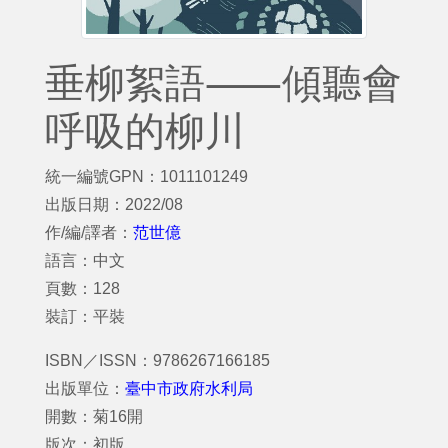
垂柳絮語⸺傾聽會
呼吸的柳川
統一編號GPN：1011101249
出版日期：2022/08
作/編/譯者：
范世億
語言：中文
頁數：128
裝訂：平裝
ISBN／ISSN：9786267166185
出版單位：
臺中市政府水利局
開數：菊16開
版次：初版