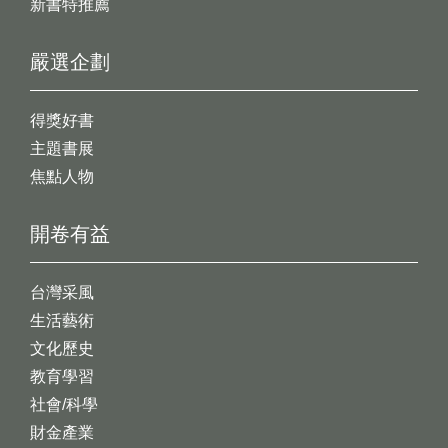
新書特推薦
嚴選企劃
得獎好書
主題書展
焦點人物
開卷有益
台灣采風
生活藝術
文化歷史
教育學習
社會/科學
財金產業