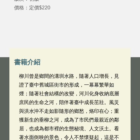
價格：定價$220
書籍介紹
柳川曾是鄉間的溝圳水路，隨著人口增長，見
證了臺中舊城區街市的形成，一幕幕繁華如
煙；隨著社會結構的改變，河川化身收納底層
庶民的生命之河，陪伴著臺中成長茁壯。風災
與洪水沖不走如影隨形的鄉愁，烙印在心；重
獲新生的垂柳之河，成為了市民們最親近的鄰
居，也成為都市裡的生態秘境、人文沃土。看
著水面倒映的景色，令人不禁懷疑起，這是不