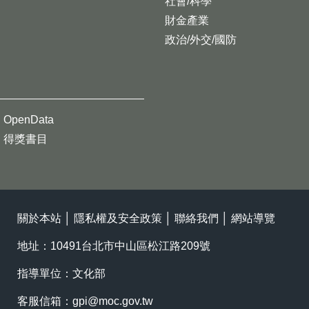
社會/科學
財金產業
政治/外交/國防
OpenData
得獎書目
關於本站
│
隱私權及安全政策
│
聯絡我們
│
網站導覽
地址：10491台北市中山區松江路209號
指導單位：文化部
客服信箱：
gpi@moc.gov.tw