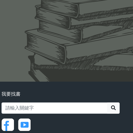
我要找書
搜尋