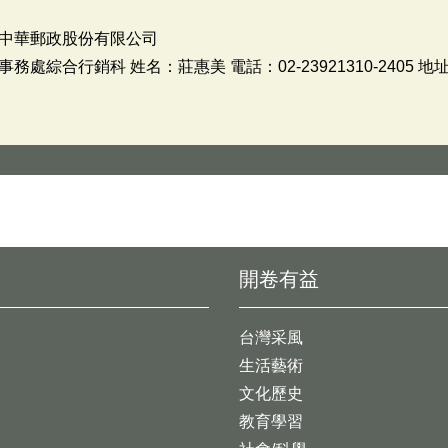
中華郵政股份有限公司
綜合行銷科 姓名：莊惠美 電話：02-23921310-2405 地址
開卷有益
台灣采風
生活藝術
文化歷史
教育學習