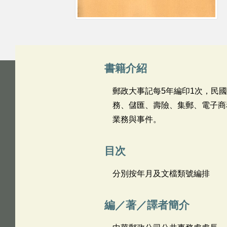
書籍介紹
郵政大事記每5年編印1次，民國
務、儲匯、壽險、集郵、電子商
業務與事件。
目次
分別按年月及文檔類號編排
編／著／譯者簡介