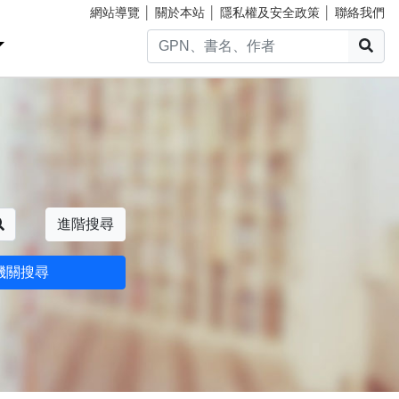
網站導覽
│
關於本站
│
隱私權及安全政策
│
聯絡我們
搜
搜尋
進階搜尋
機關搜尋