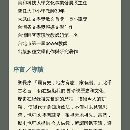
美和科技大學文化事業發展系主任
曾任大中小學教師39年
大武山文學獎散文首獎、長小說獎
台灣省文學獎報導文學佳作
台灣區客家演說教師組第一名
台北市第一屆power教師
出版多種文學創作與研究著作
序言／導讀
鄉長序 「國有史，地方有志，家有譜。」此千
古名言， 仍在勉勵我們;要珍視歷史和文化。
歷史在紀錄祖先奮鬪的歷程，描繪今人的耕
耘， 使後代子孫知所效法，不僅可以見賢思
齊，也可以 學習謙卑，敬畏天地祖先。當然，
歷史也可以提供 今人借鏡，所謂殷鑑不遠，避