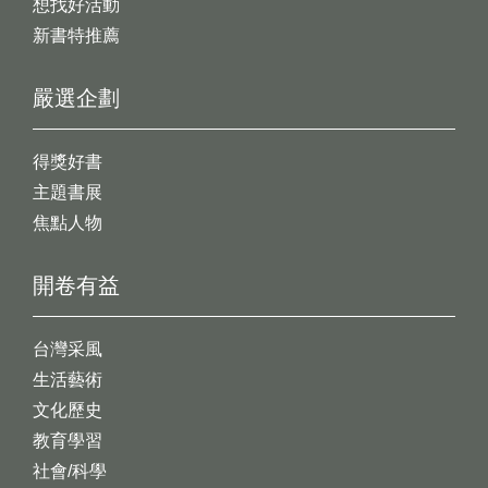
想找好活動
新書特推薦
嚴選企劃
得獎好書
主題書展
焦點人物
開卷有益
台灣采風
生活藝術
文化歷史
教育學習
社會/科學