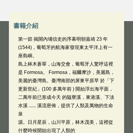
書籍介紹
第一節 揭開內埔信史的序幕明朝嘉靖 23 年
(1544)，葡萄牙的航海家發現東太平洋上有一
座島嶼。
島上林木蒼翠，山海交會，葡萄牙人驚呼這裡
是 Formosa。 Formosa，福爾摩沙，美麗島，
美麗的臺灣島。臺灣南部的屏東平原早 於「下
更新世紀」(100 多萬年前 ) 開始浮出海平面，
二萬年前已形成今天 的隘寮溪，東港溪、下淡
水溪 ...... 溪流密佈，提供了人類及萬物的生命
泉
源。日月星辰，山川平原，林木茂美，這裡從
什麼時候開始出現了人類的