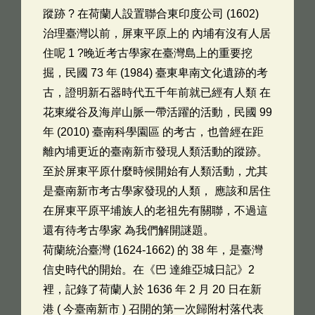
蹤跡 ? 在荷蘭人設置聯合東印度公司 (1602)
治理臺灣以前，屏東平原上的 內埔有沒有人居
住呢 1 ?晚近考古學家在臺灣島上的重要挖
掘，民國 73 年 (1984) 臺東卑南文化遺跡的考
古，證明新石器時代五千年前就已經有人類 在
花東縱谷及海岸山脈一帶活躍的活動，民國 99
年 (2010) 臺南科學園區 的考古，也曾經在距
離內埔更近的臺南新市發現人類活動的蹤跡。
至於屏東平原什麼時候開始有人類活動，尤其
是臺南新市考古學家發現的人類， 應該和居住
在屏東平原平埔族人的老祖先有關聯，不過這
還有待考古學家 為我們解開謎題。
荷蘭統治臺灣 (1624-1662) 的 38 年，是臺灣
信史時代的開始。在《巴 達維亞城日記》2
裡，記錄了荷蘭人於 1636 年 2 月 20 日在新
港 ( 今臺南新市 ) 召開的第一次歸附村落代表