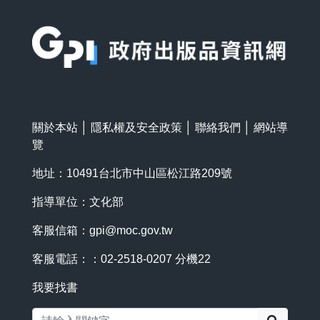
:::
關於本站
│
隱私權及安全政策
│
聯絡我們
│
網站導
覽
地址：10491台北市中山區松江路209號
指導單位：文化部
客服信箱：
gpi@moc.gov.tw
客服電話：：02-2518-0207 分機22
我要找書