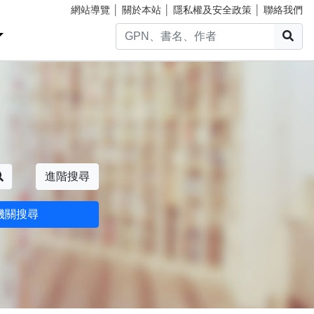
網站導覽
│
關於本站
│
隱私權及安全政策
│
聯絡我們
搜
搜尋
進階搜尋
機關搜尋