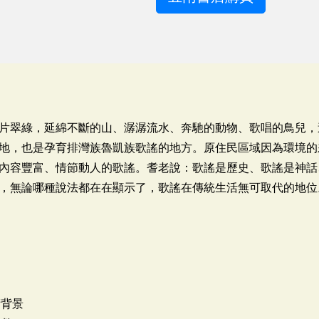
片翠綠，延綿不斷的山、潺潺流水、奔馳的動物、歌唱的鳥兒，
地，也是孕育排灣族魯凱族歌謠的地方。原住民區域因為環境的
內容豐富、情節動人的歌謠。耆老說：歌謠是歷史、歌謠是神話
，無論哪種說法都在在顯示了，歌謠在傳統生活無可取代的地位
術背景