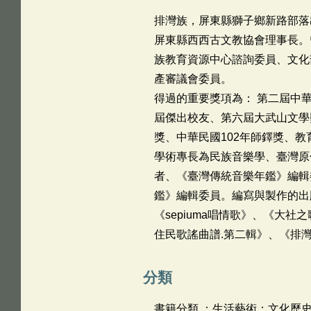
排灣族，屏東縣獅子鄉新路部落
屏東縣西西古文教協會理事長。
族教育資源中心諮詢委員、文化
產審議會委員。
得過的重要獎項為： 第二屆中
屆傑出校友、第六屆大武山文學
獎、中華民國102年師鐸獎、教
學術專長為民族音樂學、臺灣原
者、《臺灣傳統音樂年鑑》編輯
鑑》編輯委員。編寫與製作的出版
《sepiuma唱情歌》、《大社
住民歌謠曲譜.第二輯》、《排灣族
分類
書籍分類 ：生活藝術；文化歷