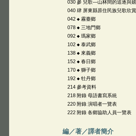
030 參 兒歌―山林間的追逐與
040 肆 屏東縣原住民族兒歌欣
042 ◆ 霧臺鄉
078 ◆ 三地門鄉
092 ◆ 瑪家鄉
102 ◆ 泰武鄉
138 ◆ 來義鄉
152 ◆ 春日鄉
170 ◆ 獅子鄉
192 ◆ 牡丹鄉
214 參考資料
218 附錄 母語書寫系統
220 附錄 演唱者一覽表
222 附錄 各鄉協助人員一覽表
編／著／譯者簡介