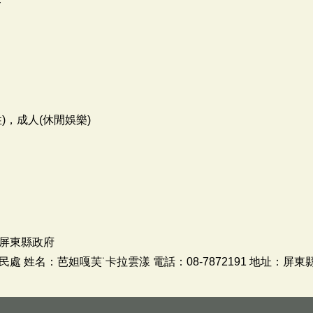
)，成人(休閒娛樂)
屏東縣政府
 姓名：芭妲嘎芙˙卡拉雲漾 電話：08-7872191 地址：屏東