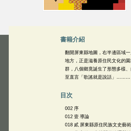
書籍介紹
翻開屏東縣地圖，右半邊區域一
地方，正是滋養原住民文化的園
群，八個鄉竟誕生了形態多樣、
至直言「歌謠就是說話」………
目次
002 序
012 壹 導論
018 貳 屏東縣原住民族文史藝