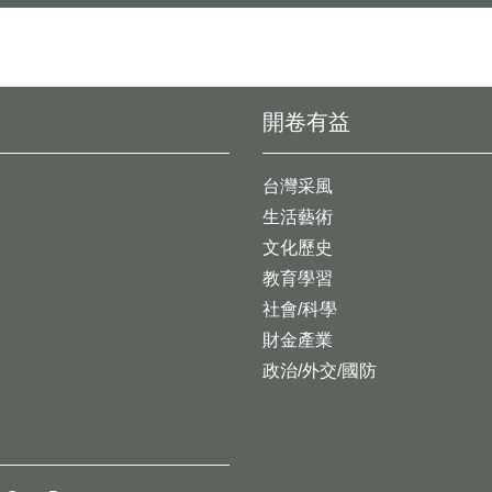
開卷有益
台灣采風
生活藝術
文化歷史
教育學習
社會/科學
財金產業
政治/外交/國防