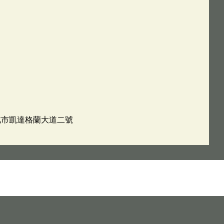
台北市凱達格蘭大道二號