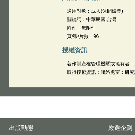
適用對象：成人(休閒娛樂)
關鍵詞：中華民國,台灣
附件：無附件
頁/張/片數：96
授權資訊
著作財產權管理機關或擁有者：
取得授權資訊：聯絡處室：研究設計
出版動態
嚴選企劃