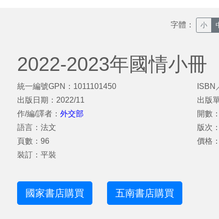
字體：
小
2022-2023年國情小
統一編號GPN：1011101450
ISBN
出版日期：2022/11
出版
作/編/譯者：
外交部
開數：1
語言：法文
版次
頁數：96
價格：
裝訂：平裝
國家書店購買
五南書店購買