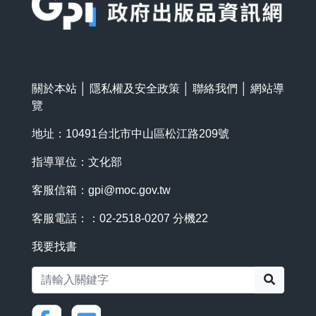
關於本站
│
隱私權及安全政策
│
聯絡我們
│
網站導
覽
地址：10491台北市中山區松江路209號
指導單位：文化部
客服信箱：
gpi@moc.gov.tw
客服電話：：02-2518-0207 分機22
我要找書
搜尋