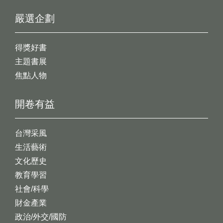
嚴選企劃
得獎好書
主題書展
焦點人物
開卷有益
台灣采風
生活藝術
文化歷史
教育學習
社會/科學
財金產業
政治/外交/國防