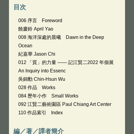
目次
006 序言 Foreword
饒慶鈴 April Yao
008 海洋深處的晨曦 Dawn in the Deep
Ocean
紀嘉華 Jason Chi
012 「質」的力量 —— 記江賢二2022 年個展
An Inquiry into Essenc
吳錦勳 Chin-Hsun Wu
028 作品 Works
084 歷年小作 Small Works
092 江賢二藝術園區 Paul Chiang Art Center
110 作品索引 Index
編／著／譯者簡介