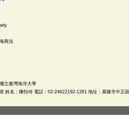
arty
海商法
國立臺灣海洋大學
名：陳怡伶 電話：02-24622192-1261 地址：基隆市中正