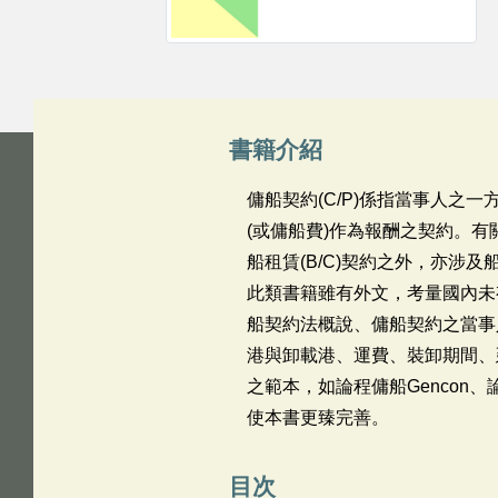
書籍介紹
傭船契約(C/P)係指當事人之
(或傭船費)作為報酬之契約。有
船租賃(B/C)契約之外，亦
此類書籍雖有外文，考量國內未
船契約法概說、傭船契約之當事
港與卸載港、運費、裝卸期間、
之範本，如論程傭船Gencon、
使本書更臻完善。
目次