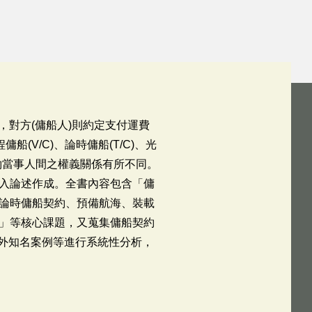
，對方(傭船人)則約定支付運費
V/C)、論時傭船(T/C)、光
約當事人間之權義關係有所不同。
入論述作成。全書內容包含「傭
論時傭船契約、預備航海、裝載
」等核心課題，又蒐集傭船契約
國內外知名案例等進行系統性分析，