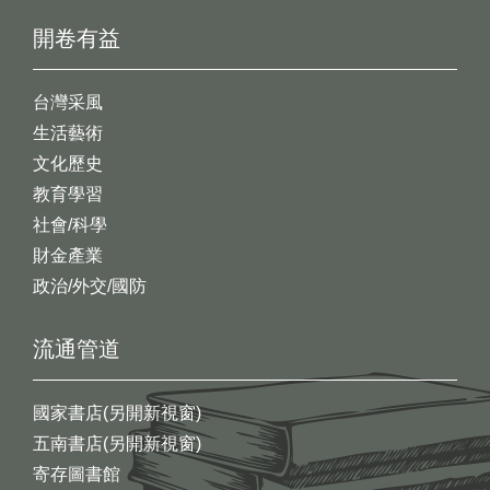
開卷有益
台灣采風
生活藝術
文化歷史
教育學習
社會/科學
財金產業
政治/外交/國防
流通管道
國家書店(另開新視窗)
五南書店(另開新視窗)
寄存圖書館