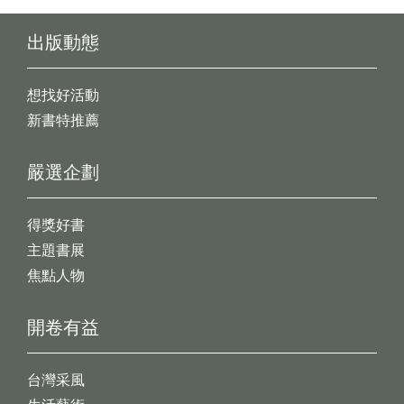
出版動態
想找好活動
新書特推薦
嚴選企劃
得獎好書
主題書展
焦點人物
開卷有益
台灣采風