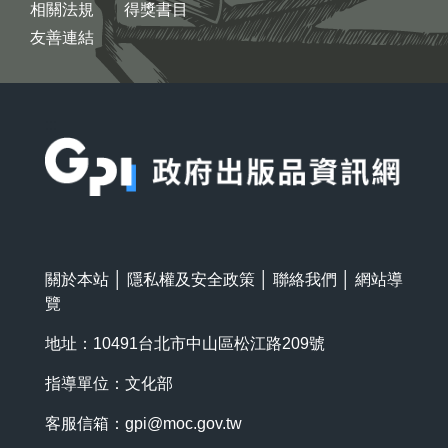
相關法規
得獎書目
友善連結
:::
關於本站
│
隱私權及安全政策
│
聯絡我們
│
網站導
覽
地址：10491台北市中山區松江路209號
指導單位：文化部
客服信箱：
gpi@moc.gov.tw