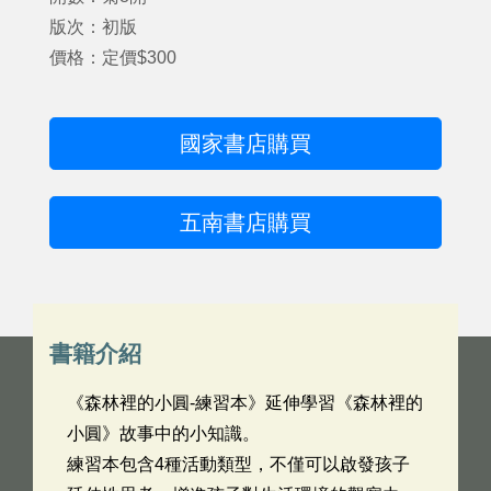
版次：初版
價格：定價$300
國家書店購買
五南書店購買
書籍介紹
《森林裡的小圓-練習本》延伸學習《森林裡的
小圓》故事中的小知識。
練習本包含4種活動類型，不僅可以啟發孩子