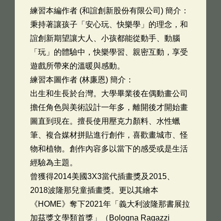
練習本編作者 (和誼創新股份有限公司) 簡介：
秉持著讓孩子「安心玩、快樂學」的理念，和
誼創新期望讓大人、小孩都能從動手、動腦
「玩」的體驗中，快樂學習、親密互動，享受
遊戲所帶來的溫暖與感動。
練習本圖作者 (林廉恩) 簡介：
出生和生長於台灣。大學畢業後在偶動畫公司
擔任角色與美術設計一年多，離開後才開始畫
圖直到現在。擅長使用壓克力顏料、水性蠟
筆、複合媒材拼貼進行創作，喜歡畫城市、怪
物和植物。創作內容多以當下的感受或是生活
經驗為主題。
曾獲得2014美國3X3當代插畫獎及2015、
2018波隆那兒童插畫獎。更以其繪本
《HOME》奪下2021年「義大利波隆那書展拉
加茲獎文學類首獎」（Bologna Ragazzi