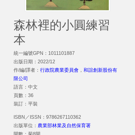
森林裡的小圓練習
本
統一編號GPN：1011101887
出版日期：2022/12
作/編/譯者：
行政院農業委員會
，
和誼創新股份有
限公司
語言：中文
頁數：36
裝訂：平裝
ISBN／ISSN：9786267110362
出版單位：
農業部林業及自然保育署
開數：菊8開