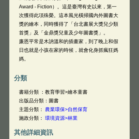
Award - Fiction）。這是臺灣有史以來，第一
次獲得此項殊榮。這本風光橫掃國內外圖書大
獎的繪本，同時獲得了「台北書展大獎兒少類
首獎」及「金鼎獎兒童及少年圖書獎」。
廉恩平常是木訥溫和的插畫家，到了晚上和假
日也就是小孩在家的時候，就會化身抓瘋狂媽
媽。
分類
書籍分類 ：教育學習>繪本童書
出版品分類：圖書
主題分類：
農業環保>自然保育
施政分類：
環境資源>林業
其他詳細資訊