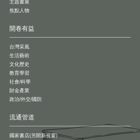
主題書展
焦點人物
開卷有益
台灣采風
生活藝術
文化歷史
教育學習
社會/科學
財金產業
政治/外交/國防
流通管道
國家書店(另開新視窗)