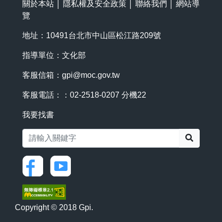
關於本站
│
隱私權及安全政策
│
聯絡我們
│
網站導
覽
地址：10491台北市中山區松江路209號
指導單位：文化部
客服信箱：
gpi@moc.gov.tw
客服電話：：02-2518-0207 分機22
我要找書
搜尋
Copyright © 2018 Gpi.