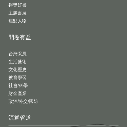
得獎好書
主題書展
焦點人物
開卷有益
台灣采風
生活藝術
文化歷史
教育學習
社會/科學
財金產業
政治/外交/國防
流通管道