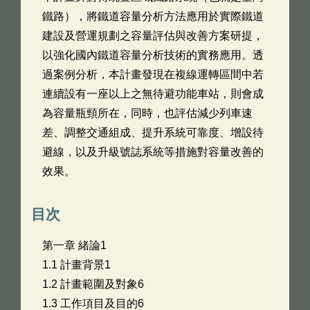
鐵路），將鐵道容量分析方法應用於實際鐵道
建設及營運規劃之容量評估與改善方案研提，
以強化國內鐵道容量分析技術的實務應用。透
過案例分析，本計畫發現在複線運轉區間中若
連續設有一座以上之無待避功能車站，則會成
為容量瓶頸所在，同時，也評估減少列車速
差、調整交通組成、提升系統可靠度、增設待
避線，以及升級號誌系統等措施對容量改善的
效果。
目次
第一章 緒論1
1.1 計畫背景1
1.2 計畫範圍及對象6
1.3 工作項目及目的6