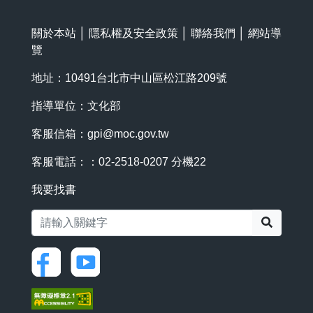
關於本站
│
隱私權及安全政策
│
聯絡我們
│
網站導
覽
地址：10491台北市中山區松江路209號
指導單位：文化部
客服信箱：
gpi@moc.gov.tw
客服電話：：02-2518-0207 分機22
我要找書
搜尋