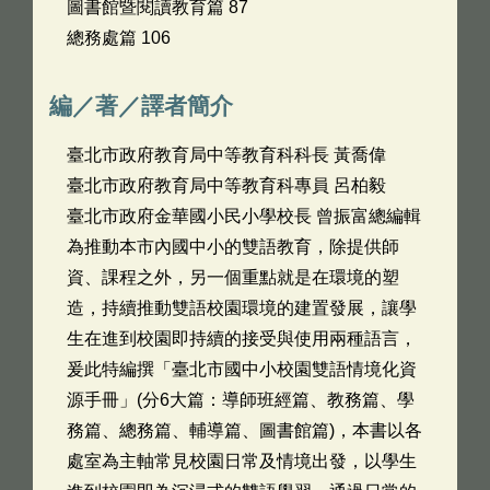
圖書館暨閱讀教育篇 87
總務處篇 106
編／著／譯者簡介
臺北市政府教育局中等教育科科長 黃喬偉
臺北市政府教育局中等教育科專員 呂柏毅
臺北市政府金華國小民小學校長 曾振富總編輯
為推動本市內國中小的雙語教育，除提供師
資、課程之外，另一個重點就是在環境的塑
造，持續推動雙語校園環境的建置發展，讓學
生在進到校園即持續的接受與使用兩種語言，
爰此特編撰「臺北市國中小校園雙語情境化資
源手冊」(分6大篇：導師班經篇、教務篇、學
務篇、總務篇、輔導篇、圖書館篇)，本書以各
處室為主軸常見校園日常及情境出發，以學生