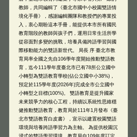
教師，共同編輯了《臺北市國中小校園雙語情
境化手冊》，感謝編輯團隊和教授們的專業投
入，衷心期盼這本手冊，能提供本市所有國民
教育階段的教師與孩子們，運用日常生活所學
從容面對多變的挑戰，培養具備跨語學習與國
際移動能力的雙語新世代。 局長 序 臺北市教
育局率全國之先自106學年度開始推動雙語教
育，迄今111學年度臺北市已有78所公立國中
小轉型為雙語教育學校(佔公立國中小38%)，
預定於115學年度(2026年)完成全市公立國中
小轉型之目標(100%)。 雙語教育是提升國家
未來競爭力的核心工程，持續以系統性思維穩
健推動雙語教育，教育局於111年1月發布《臺
北市雙語教育白皮書》，宣示以建置校園雙語
環境與培養跨語學習力為主軸。 為提供校園沉
浸式的雙語學習環境，教育局自109年度訂定