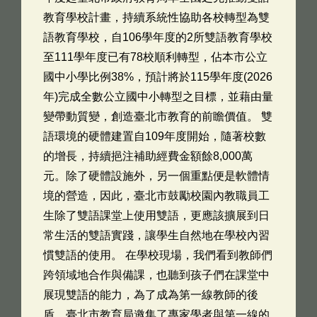
教育學校計畫，持續系統性協助各校轉型為雙
語教育學校，自106學年度的2所雙語教育學校
至111學年度已有78校順利轉型，佔本市公立
國中小學比例38%，預計將於115學年度(2026
年)完成全數公立國中小轉型之目標，並藉由量
變帶動質變，創造臺北市教育的前瞻價值。 雙
語環境的硬體建置自109年度開始，隨著校數
的增長，持續挹注補助經費金額餘8,000萬
元。除了硬體設施外，另一個重點便是軟體情
境的營造，因此，臺北市鼓勵校園內教職員工
生除了雙語課堂上使用雙語，更應該擴展到日
常生活的雙語實踐，讓學生自然地在學校內習
慣雙語的使用。 在學校現場，我們看到教師們
跨領域地合作與備課，也聽到孩子們在課堂中
展現雙語的能力，為了成為第一線教師的後
盾，臺北市教育局邀集了專家學者與第一線的