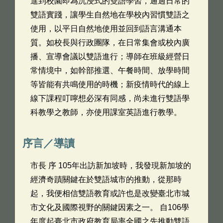
進到校園即為沉浸式的雙語學習，通過日常的
雙語實踐，讓學生自然地在學校內習慣雙語之
使用，以平日自然地使用並回到語言溝通本
質。如校長與行政團隊，在日常集會或校內廣
播、宣導會議以雙語進行；導師在班級經營日
常情境中，如幹部推選、午餐時間、放學時間
等皆能有共鳴使用的時機；新疫情時代的線上
線下課程叮嚀想必深有同感，尚未進行雙語學
科教學之教師，亦使用課室英語進行教學。
序言／導讀
市長 序 105年出訪新加坡時，我發現新加坡的
經濟奇蹟關鍵在於雙語城市的推動，從那時
起，我便相信雙語教育或許也是改變臺北市城
市文化及國際視野的關鍵因素之一。 自106學
年度起臺北市政府教育局率全國之先推動雙語