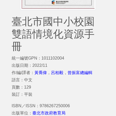
臺北市國中小校園
雙語情境化資源手
冊
統一編號GPN：1011102004
出版日期：2022/11
作/編/譯者：
黃喬偉
，
呂柏毅
，
曾振富總編輯
語言：中文
頁數：129
裝訂：平裝
ISBN／ISSN：9786267250006
出版單位：
臺北市政府教育局