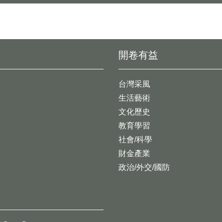
開卷有益
台灣采風
生活藝術
文化歷史
教育學習
社會/科學
財金產業
政治/外交/國防