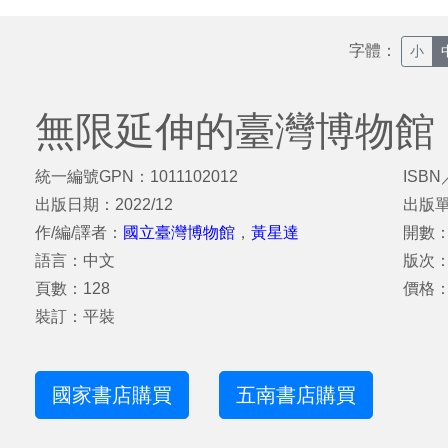
字體：
小
無限延伸的臺灣博物館
統一編號GPN：1011102012
ISBN
出版日期：2022/12
出版
作/編/譯者：
國立臺灣博物館
，
黃星達
開數：2
語言：中文
版次
頁數：128
價格：
裝訂：平裝
國家書店購買
五南書店購買