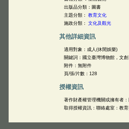
出版品分類：圖書
主題分類：
教育文化
施政分類：
文化及觀光
其他詳細資訊
適用對象：成人(休閒娛樂)
關鍵詞：國立臺灣博物館，文創
附件：無附件
頁/張/片數：128
授權資訊
著作財產權管理機關或擁有者：
取得授權資訊：聯絡處室：教育推廣組