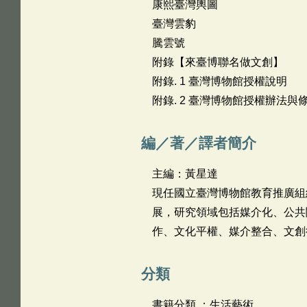
康熙臺灣輿圖
臺灣雲豹
騰雲號
附錄【來臺博聯名做文創】
附錄. 1 臺灣博物館授權說明
附錄. 2 臺灣博物館授權辦法與
編／著／譯者簡介
主編：黃星達
現任國立臺灣博物館教育推廣組
展，研究領域包括媒介化、公共
作、文化平權、媒介整合、文創
分類
書籍分類 ：生活藝術