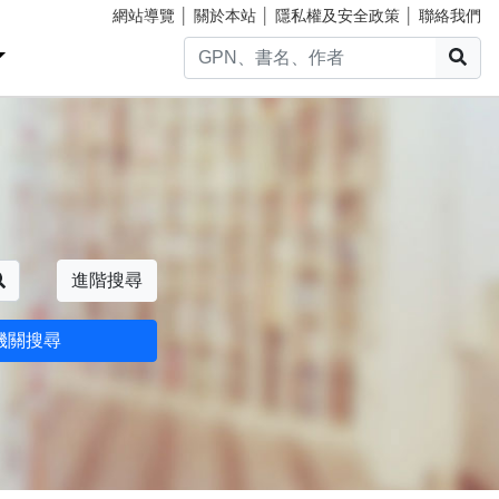
網站導覽
│
關於本站
│
隱私權及安全政策
│
聯絡我們
搜
搜尋
進階搜尋
機關搜尋