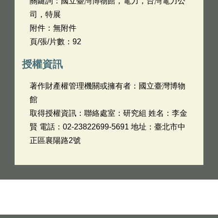
關鍵詞：國立臺灣博物館，電力，台灣電力公
司，特展
附件：無附件
頁/張/片數：92
授權資訊
著作財產權管理機關或擁有者：國立臺灣博物
館
取得授權資訊：聯絡處室：研究組 姓名：李金
賢 電話：02-23822699-5691 地址：臺北市中
正區襄陽路2號