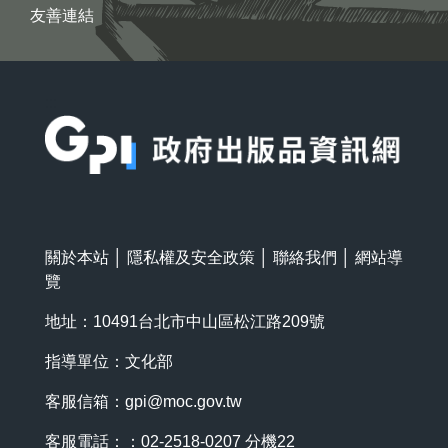
友善連結
:::
關於本站
│
隱私權及安全政策
│
聯絡我們
│
網站導
覽
地址：10491台北市中山區松江路209號
指導單位：文化部
客服信箱：
gpi@moc.gov.tw
客服電話：：02-2518-0207 分機22