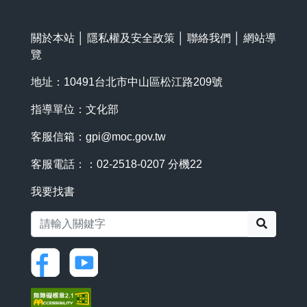
關於本站
│
隱私權及安全政策
│
聯絡我們
│
網站導
覽
地址：10491台北市中山區松江路209號
指導單位：文化部
客服信箱：
gpi@moc.gov.tw
客服電話：：02-2518-0207 分機22
我要找書
搜尋