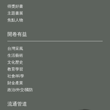
得獎好書
主題書展
焦點人物
開卷有益
台灣采風
生活藝術
文化歷史
教育學習
社會/科學
財金產業
政治/外交/國防
流通管道