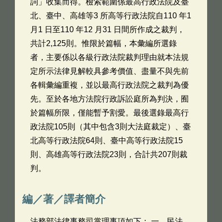
詞」收集而得。檢索範圍係最高行政法院及臺
北、臺中、高雄等3 所高等行政法院自110 年1
月1 日至110 年12 月31 日間所作成之裁判，
共計2,125則。惟限於篇幅，本彙編所選錄
者，主要係以各級行政法院裁判理由就本法規
定所示法律見解較具參考價值、盡量不與先前
各輯彙編重複，並以最高行政法院之裁判為優
先。至於各地方法院行政訴訟庭所為判決，囿
於篇幅所限，僅能暫予割愛。最後選錄最高行
政法院105則（其中包含3則大法庭裁定）、臺
北高等行政法院64則、臺中高等行政法院15
則、高雄高等行政法院23則，合計共207則裁
判。
編／著／譯者簡介
法務部法律事務司掌理事項如下： 一、民法、