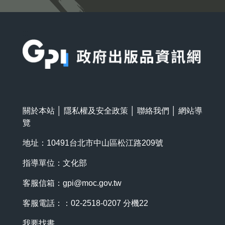
:::
關於本站
│
隱私權及安全政策
│
聯絡我們
│
網站導
覽
地址：10491台北市中山區松江路209號
指導單位：文化部
客服信箱：
gpi@moc.gov.tw
客服電話：：02-2518-0207 分機22
我要找書