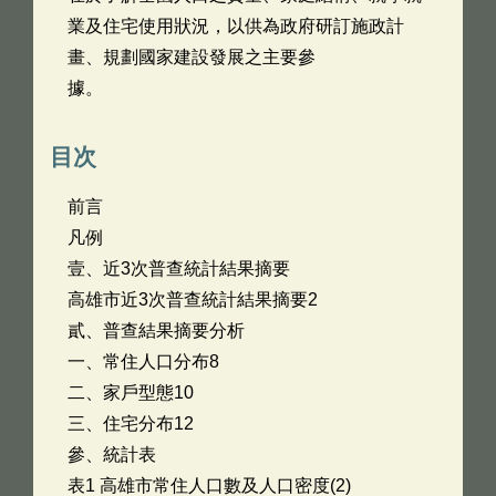
業及住宅使用狀況，以供為政府研訂施政計
畫、規劃國家建設發展之主要參
據。
目次
前言
凡例
壹、近3次普查統計結果摘要
高雄市近3次普查統計結果摘要2
貳、普查結果摘要分析
一、常住人口分布8
二、家戶型態10
三、住宅分布12
參、統計表
表1 高雄市常住人口數及人口密度(2)