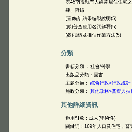
表45南投縣有人經常居住住宅之
肆、附錄
(壹)統計結果編製說明(5)
(貳)普查應用名詞解釋(5)
(參)抽樣及推估作業方法(5)
分類
書籍分類 ：社會/科學
出版品分類：圖書
主題分類：
綜合行政>行政統計
施政分類：
其他政務>普查與抽
其他詳細資訊
適用對象：成人(學術性)
關鍵詞：109年人口及住宅，