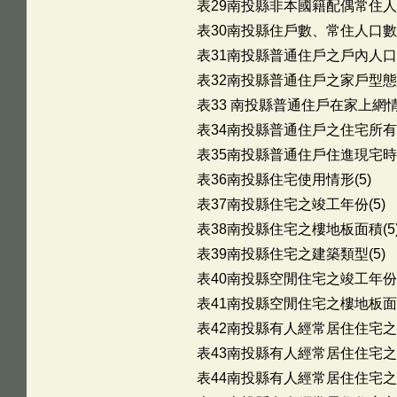
表29南投縣非本國籍配偶常住人口
表30南投縣住戶數、常住人口數
表31南投縣普通住戶之戶內人口數
表32南投縣普通住戶之家戶型態(
表33 南投縣普通住戶在家上網情形
表34南投縣普通住戶之住宅所有權
表35南投縣普通住戶住進現宅時間
表36南投縣住宅使用情形(5)
表37南投縣住宅之竣工年份(5)
表38南投縣住宅之樓地板面積(5
表39南投縣住宅之建築類型(5)
表40南投縣空閒住宅之竣工年份(
表41南投縣空閒住宅之樓地板面積
表42南投縣有人經常居住住宅之
表43南投縣有人經常居住住宅之居
表44南投縣有人經常居住住宅之房