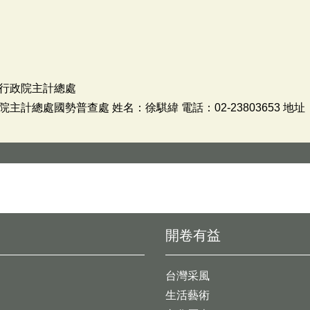
行政院主計總處
計總處國勢普查處 姓名：徐騏緯 電話：02-23803653 地
開卷有益
台灣采風
生活藝術