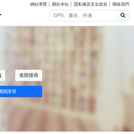
網站導覽
│
關於本站
│
隱私權及安全政策
│
聯絡我們
搜
搜尋
進階搜尋
機關搜尋