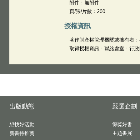
附件：無附件
頁/張/片數：200
授權資訊
著作財產權管理機關或擁有者：
取得授權資訊：聯絡處室：行政院主
出版動態
嚴選企劃
想找好活動
得獎好書
新書特推薦
主題書展