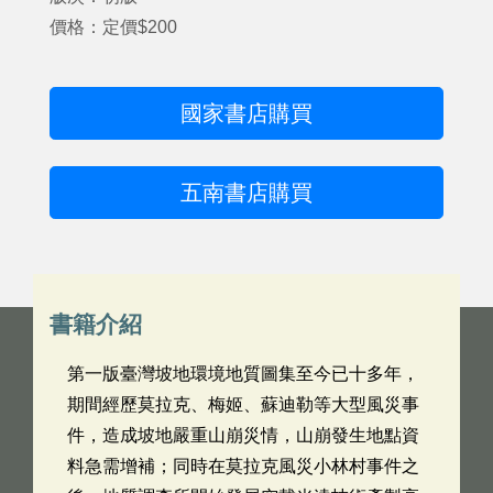
價格：定價$200
國家書店購買
五南書店購買
書籍介紹
第一版臺灣坡地環境地質圖集至今已十多年，
期間經歷莫拉克、梅姬、蘇迪勒等大型風災事
件，造成坡地嚴重山崩災情，山崩發生地點資
料急需增補；同時在莫拉克風災小林村事件之