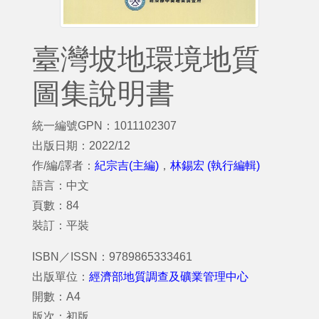
臺灣坡地環境地質
圖集說明書
統一編號GPN：1011102307
出版日期：2022/12
作/編/譯者：
紀宗吉(主編)
，
林錫宏 (執行編輯)
語言：中文
頁數：84
裝訂：平裝
ISBN／ISSN：9789865333461
出版單位：
經濟部地質調查及礦業管理中心
開數：A4
版次：初版