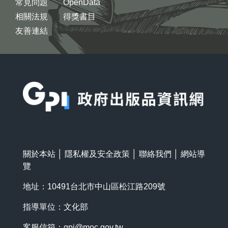
常見問題
OpenData
相關法規
得獎書目
友善連結
:::
關於本站
│
隱私權及安全政策
│
聯絡我們
│
網站導
覽
地址：10491台北市中山區松江路209號
指導單位：文化部
客服信箱：
gpi@moc.gov.tw