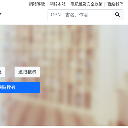
網站導覽
│
關於本站
│
隱私權及安全政策
│
聯絡我們
搜
搜尋
進階搜尋
機關搜尋