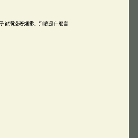
子都瀰漫著煙霧。到底是什麼害