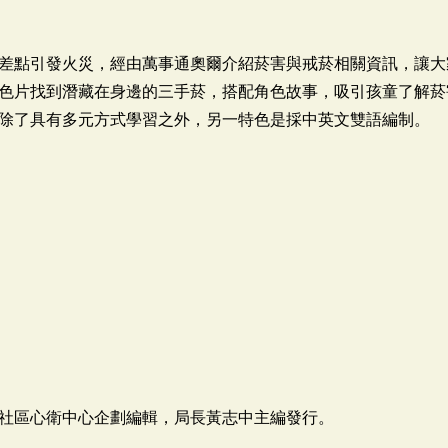
差點引發火災，經由萬事通奧爾介紹菸害與戒菸相關資訊，讓大
色片找到潛藏在身邊的三手菸，搭配角色故事，吸引孩童了解菸
除了具有多元方式學習之外，另一特色是採中英文雙語編制。
社區心衛中心企劃編輯，局長黃志中主編發行。