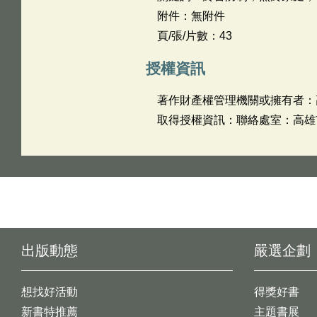
附件：無附件
頁/張/片數：43
授權資訊
著作財產權管理機關或擁有者：
取得授權資訊：聯絡處室：高雄市政府
出版動態
嚴選企劃
想找好活動
得獎好書
新書特推薦
主題書展