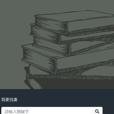
我要找書
搜尋