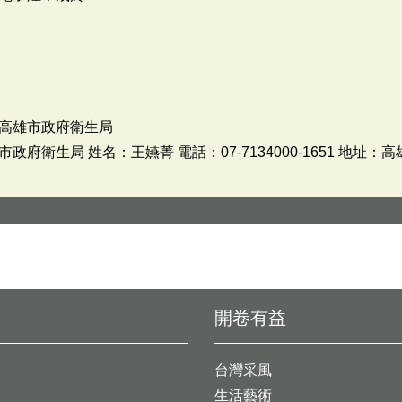
高雄市政府衛生局
衛生局 姓名：王嬿菁 電話：07-7134000-1651 地址：高
開卷有益
台灣采風
生活藝術