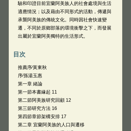
驗和印證目前宜蘭阿美族人的社會處境與生活
適應情況；以及藉由不同形式的活動，傳遞與
承襲阿美族的傳統文化。同時因社會快速變
遷，不同於原鄉部落的環境衝擊之下，而發展
出屬於宜蘭阿美獨特的生活形式。
目次
推薦序∕黃東秋
序∕孫湯玉惠
第一章 緒論
第一節本書緣起 11
第二節阿美族研究回顧 12
第三節研究方法 16
第四節章節架構安排 17
第二章 宜蘭阿美族的人口與遷移