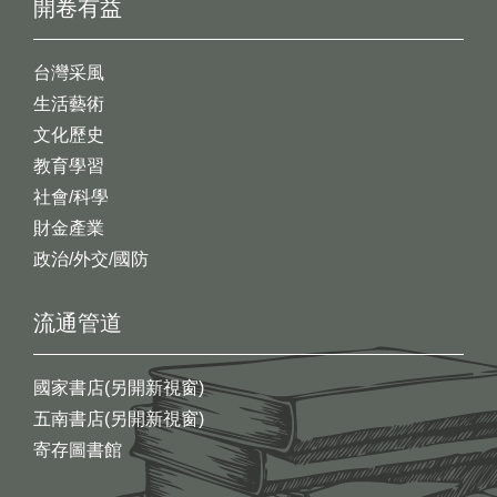
開卷有益
台灣采風
生活藝術
文化歷史
教育學習
社會/科學
財金產業
政治/外交/國防
流通管道
國家書店(另開新視窗)
五南書店(另開新視窗)
寄存圖書館