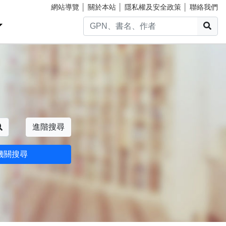
網站導覽
│
關於本站
│
隱私權及安全政策
│
聯絡我們
搜
搜尋
進階搜尋
機關搜尋