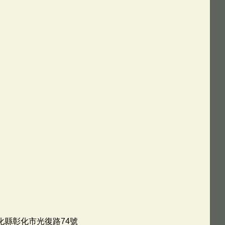
彰化縣彰化市光復路74號