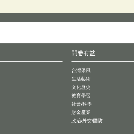
開卷有益
台灣采風
生活藝術
文化歷史
教育學習
社會/科學
財金產業
政治/外交/國防