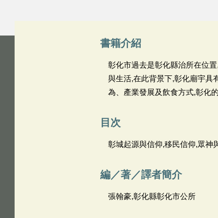
書籍介紹
彰化市過去是彰化縣治所在位置
與生活,在此背景下,彰化廟宇具
為、產業發展及飲食方式,彰化
目次
彰城起源與信仰,移民信仰,眾神
編／著／譯者簡介
張翰豪,彰化縣彰化市公所