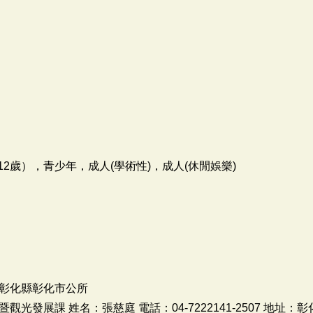
2歲），青少年，成人(學術性)，成人(休閒娛樂)
彰化縣彰化市公所
光發展課 姓名：張慈庭 電話：04-7222141-2507 地址：