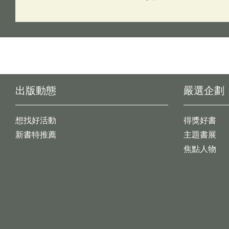
出版動態
嚴選企劃
想找好活動
得獎好書
新書特推薦
主題書展
焦點人物