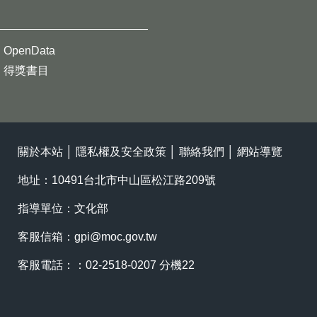
OpenData
得獎書目
關於本站
│
隱私權及安全政策
│
聯絡我們
│
網站導覽
地址：10491台北市中山區松江路209號
指導單位：文化部
客服信箱：
gpi@moc.gov.tw
客服電話：：02-2518-0207 分機22