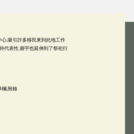
中心,吸引許多移民來到此地工作
獨特代表性,廟宇也延伸到了祭祀行
專欄,附錄