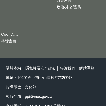
財金產業
政治/外交/國防
OpenData
得獎書目
關於本站
│
隱私權及安全政策
│
聯絡我們
│
網站導覽
地址：10491台北市中山區松江路209號
指導單位：文化部
客服信箱：
gpi@moc.gov.tw