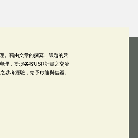
理。藉由文章的撰寫、議題的延
辦理，扮演各校USR計畫之交流
時之參考經驗，給予啟迪與借鑑。