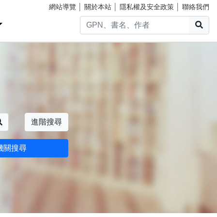
網站導覽
│
關於本站
│
隱私權及安全政策
│
聯絡我們
搜
搜尋
進階搜尋
機關搜尋