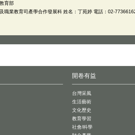
教育部
業教育司產學合作發展科 姓名：丁苑婷 電話：02-773661
開卷有益
台灣采風
生活藝術
文化歷史
教育學習
社會/科學