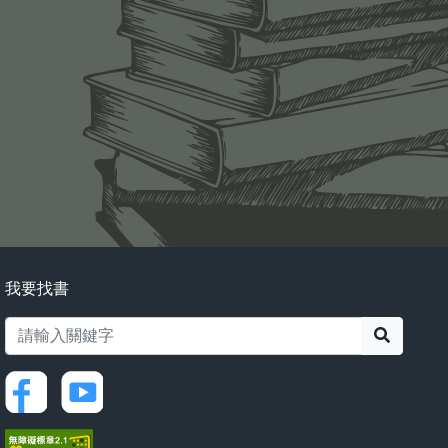
我要找書
搜尋