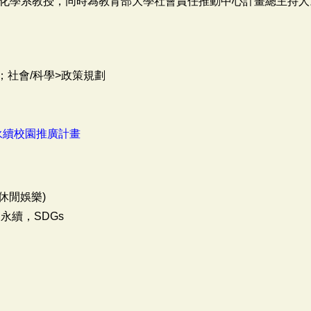
化學系教授，同時為教育部大學社會責任推動中心計畫總主持人
；社會/科學>政策規劃
永續校園推廣計畫
休閒娛樂)
永續，SDGs