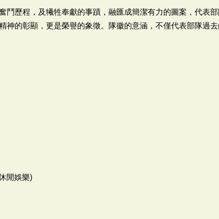
奮鬥歷程，及犧牲奉獻的事蹟，融匯成簡潔有力的圖案，代表部
精神的彰顯，更是榮譽的象徵。隊徽的意涵，不僅代表部隊過去
休閒娛樂)