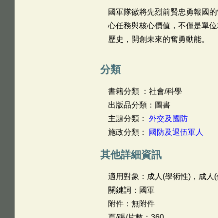
國軍隊徽將先烈前賢忠勇報國的
心任務與核心價值，不僅是單位
歷史，開創未來的奮勇動能。
分類
書籍分類 ：社會/科學
出版品分類：圖書
主題分類：
外交及國防
施政分類：
國防及退伍軍人
其他詳細資訊
適用對象：成人(學術性)，成人(
關鍵詞：國軍
附件：無附件
頁/張/片數：360