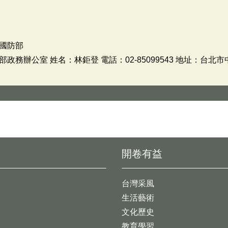
國防部
務辦公室 姓名：林鉅登 電話：02-85099543 地址：台北市
開卷有益
台灣采風
生活藝術
文化歷史
教育學習