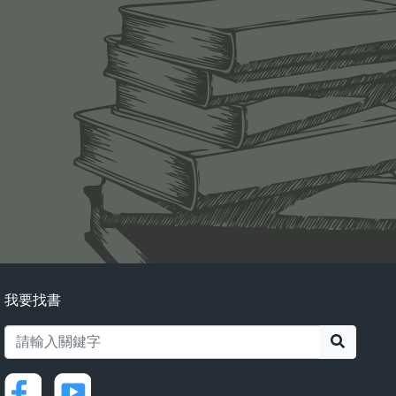
我要找書
搜尋