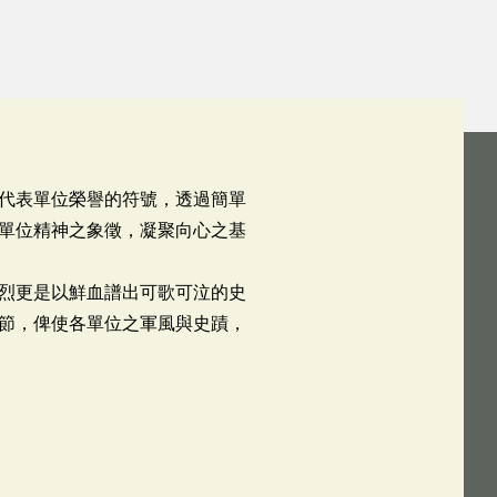
代表單位榮譽的符號，透過簡單
單位精神之象徵，凝聚向心之基
烈更是以鮮血譜出可歌可泣的史
節，俾使各單位之軍風與史蹟，