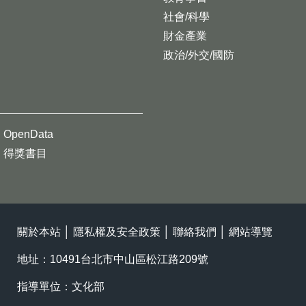
社會/科學
財金產業
政治/外交/國防
OpenData
得獎書目
關於本站
│
隱私權及安全政策
│
聯絡我們
│
網站導覽
地址：10491台北市中山區松江路209號
指導單位：文化部