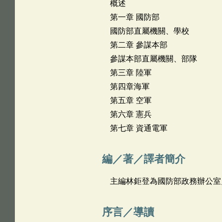
概述
第一章 國防部
國防部直屬機關、學校
第二章 參謀本部
參謀本部直屬機關、部隊
第三章 陸軍
第四章海軍
第五章 空軍
第六章 憲兵
第七章 資通電軍
編／著／譯者簡介
主編林鉅登為國防部政務辦公室
序言／導讀