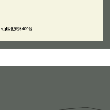
中山區北安路409號