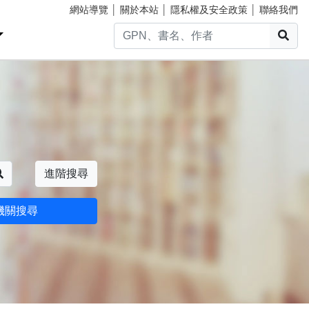
網站導覽
│
關於本站
│
隱私權及安全政策
│
聯絡我們
搜
搜尋
進階搜尋
機關搜尋