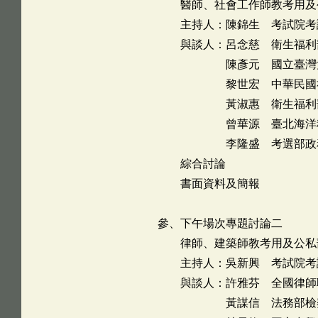
醫師、社會工作師教考用及
主持人：陳錦生 考試院考
與談人：呂念慈 衛生福利
陳彥元 國立臺灣大學醫
黎世宏 中華民國社會工
黃淑惠 衛生福利部社會
曾華源 臺北海洋科技大
李隆盛 考選部政務
綜合討論
書面資料及簡報
參、下午場次專題討論二
律師、建築師教考用及公私
主持人：吳新興 考試院考
與談人：許雅芬 全國律師
黃謀信 法務部檢察