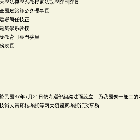
律學系教授兼法政學院副院長
建築師公會理事長
署簡任技正
築學系教授
育司專門委員
次長
於民國37年7月21日依考選部組織法而設立，乃我國獨一無二
技術人員資格考試等兩大類國家考試行政事務。