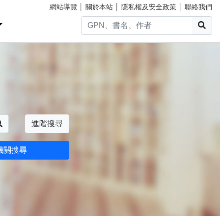
網站導覽
│
關於本站
│
隱私權及安全政策
│
聯絡我們
搜
搜尋
進階搜尋
機關搜尋