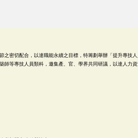
節之密切配合，以達職能永續之目標，特籌劃舉辦「提升專技人
築師等專技人員類科，邀集產、官、學界共同研議，以達人力資