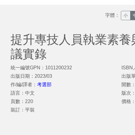
字體：
小
提升專技人員執業素養
議實錄
統一編號GPN：1011200232
ISBN
出版日期：2023/03
出版
作/編/譯者：
考選部
開數：
語言：中文
版次
頁數：220
價格
裝訂：平裝