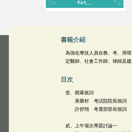
書籍介紹
為強化專技人員在教、考、用環
定醫師、社會工作師、律師及建
目次
壹、開幕致詞
黃榮村 考試院院長致詞
許舒翔 考選部部長致詞
貳、上午場次專題討論一