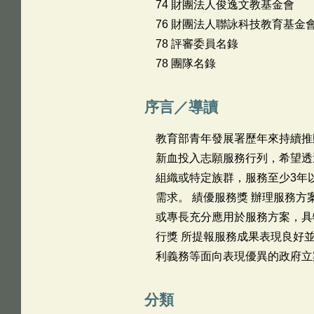
74 財團法人俊逸文教基金會
76 財團法人聯詠科技教育基金
78 評審委員名錄
78 團隊名錄
序言／導讀
教育部青年發展署歷年來持續推
新血投入志願服務行列，希望透
組織或特定族群，服務至少3年
需求。 績優服務獎 辦理服務方
或專長充分應用於服務方案，具
行獎 所提報服務成果表現良好
利義務等面向表現優異的政府立
分類