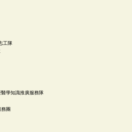
境志工隊
隊
暨醫學知識推廣服務隊
服務團