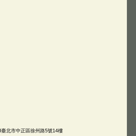
18臺北市中正區徐州路5號14樓