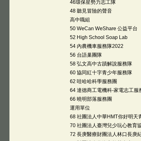
46環保星勢力志工隊
48 聽見冒險的聲音
高中職組
50 WeCan WeShare 公益平台
52 High School Soap Lab
54 內農機車服務隊2022
56 台語巢團隊
58 弘文高中古蹟解說服務隊
60 協同紅十字青少年服務隊
62 哇哈哈科學服務團
64 達德商工電機科-家電志工服
66 曉明部落服務團
運用單位
68 社團法人中華HMT你好明
70 社團法人臺灣兒少玩心教育
72 長庚醫療財團法人林口長庚