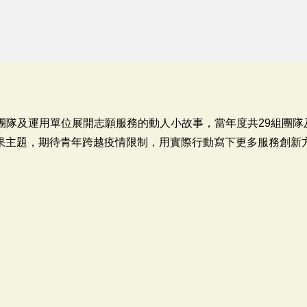
工團隊及運用單位展開志願服務的動人小故事，當年度共29組團隊
為本次成果主題，期待青年跨越疫情限制，用實際行動寫下更多服務創新