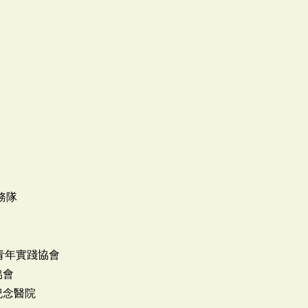
務隊
天青年實踐協會
協會
紀念醫院