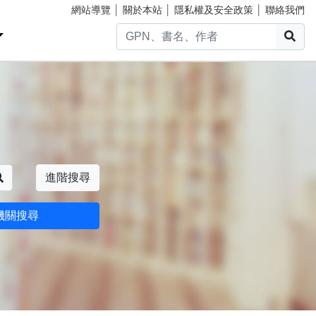
網站導覽
│
關於本站
│
隱私權及安全政策
│
聯絡我們
搜
搜尋
進階搜尋
機關搜尋