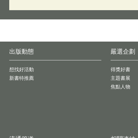
出版動態
嚴選企劃
想找好活動
得獎好書
新書特推薦
主題書展
焦點人物