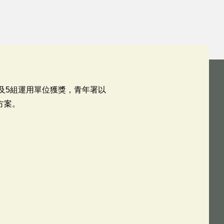
及5組運用單位獲獎，青年署以
方案。