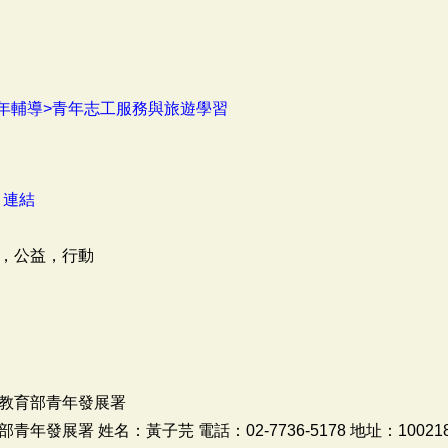
年輔導>青年志工服務與旅遊學習
：
連結
，公益，行動
教育部青年發展署
發展署 姓名：黃子芫 電話：02-7736-5178 地址：1002