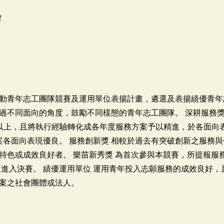
會
動青年志工團隊競賽及運用單位表揚計畫，遴選及表揚績優青年
過不同面向的角度，鼓勵不同樣態的青年志工團隊。 深耕服務獎
以上，且將執行經驗轉化成各年度服務方案予以精進，於各面向
案各面向表現優良。 服務創新獎 相較於過去有突破創新之服務與
特色或成效良好者。 樂苗新秀獎 為首次參與本競賽，所提報服
並進入決賽。 績優運用單位 運用青年投入志願服務的成效良好
案之社會團體或法人。