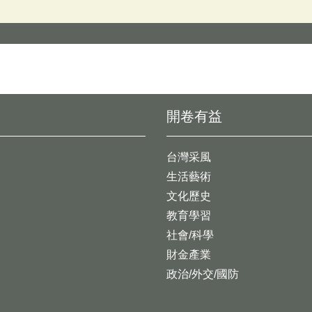
開卷有益
台灣采風
生活藝術
文化歷史
教育學習
社會/科學
財金產業
政治/外交/國防