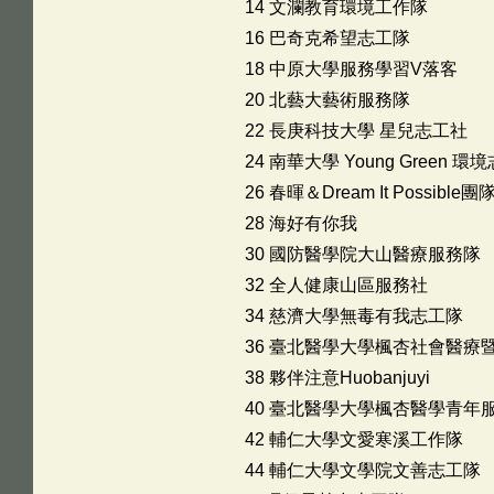
14 文瀾教育環境工作隊
16 巴奇克希望志工隊
18 中原大學服務學習V落客
20 北藝大藝術服務隊
22 長庚科技大學 星兒志工社
24 南華大學 Young Green 環
26 春暉＆Dream It Possible團
28 海好有你我
30 國防醫學院大山醫療服務隊
32 全人健康山區服務社
34 慈濟大學無毒有我志工隊
36 臺北醫學大學楓杏社會醫療
38 夥伴注意Huobanjuyi
40 臺北醫學大學楓杏醫學青年
42 輔仁大學文愛寒溪工作隊
44 輔仁大學文學院文善志工隊