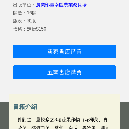
出版單位：
農業部臺南區農業改良場
開數：16開
版次：初版
價格：定價$150
國家書店購買
五南書店購買
書籍介紹
針對進口量較多之8項蔬果作物（花椰菜、青
花菜、結球白菜、蘿蔔、南瓜、馬鈴薯、洋蔥