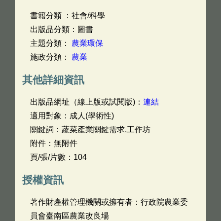
書籍分類 ：社會/科學
出版品分類：圖書
主題分類：
農業環保
施政分類：
農業
其他詳細資訊
出版品網址（線上版或試閱版)：
連結
適用對象：成人(學術性)
關鍵詞：蔬菜產業關鍵需求,工作坊
附件：無附件
頁/張/片數：104
授權資訊
著作財產權管理機關或擁有者：行政院農業委
員會臺南區農業改良場