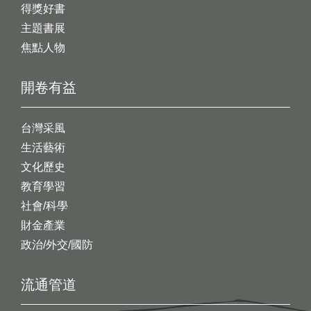
得獎好書
主題書展
焦點人物
開卷有益
台灣采風
生活藝術
文化歷史
教育學習
社會/科學
財金產業
政治/外交/國防
流通管道