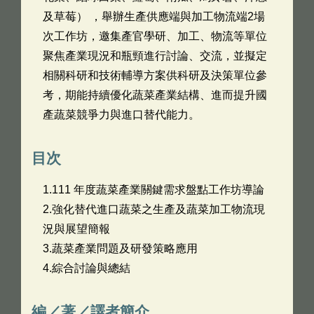
及草莓） ，舉辦生產供應端與加工物流端2場
次工作坊，邀集產官學研、加工、物流等單位
聚焦產業現況和瓶頸進行討論、交流，並擬定
相關科研和技術輔導方案供科研及決策單位參
考，期能持續優化蔬菜產業結構、進而提升國
產蔬菜競爭力與進口替代能力。
目次
1.111 年度蔬菜產業關鍵需求盤點工作坊導論
2.強化替代進口蔬菜之生產及蔬菜加工物流現
況與展望簡報
3.蔬菜產業問題及研發策略應用
4.綜合討論與總結
編／著／譯者簡介