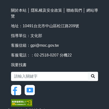
關於本站
│
隱私權及安全政策
│
聯絡我們
│
網站導
覽
地址：10491台北市中山區松江路209號
指導單位：文化部
客服信箱：
gpi@moc.gov.tw
客服電話：：02-2518-0207 分機22
我要找書
搜尋