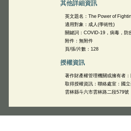
其他詳細資訊
英文題名：
The Power of Fighti
適用對象：成人(學術性)
關鍵詞：COVID-19，病毒，
附件：無附件
頁/張/片數：128
授權資訊
著作財產權管理機關或擁有者：
取得授權資訊：聯絡處室：國立臺灣
雲林縣斗六市雲林路二段579號