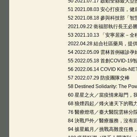
50 2021.07.17 啟動全
51 2021.08.03 安心打疫苗
52 2021.08.18 參與
2021.09.22 衛福部執行
53 2021.10.13 「安寧
2022.04.28 結合社區藥局
54 2022.05.09 雲林首例
55 2022.05.18 首創CO
56 2022.06.14 COVID K
57 2022.07.29 防疫團隊交棒
58 Destined Solidarity: T
60 星星之火／當疫情來敲門，
68 狼煙四起／烽火連天下的戰
76 醫療燈塔／臺大醫院雲林分
84 決戰戶外／醫療服務，沒有
94 披星戴月／挑戰高難度任務