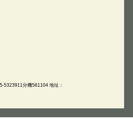
3911分機561104 地址：