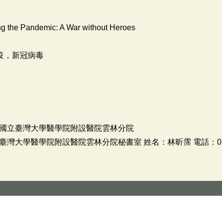
ng the Pandemic: A War without Heroes
防疫，新冠病毒
國立臺灣大學醫學院附設醫院雲林分院
大學醫學院附設醫院雲林分院秘書室 姓名：林昕霈 電話：05-532