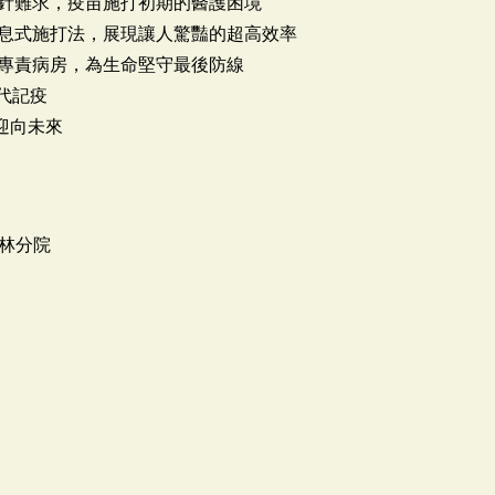
一針難求，疫苗施打初期的醫護困境
不息式施打法，展現讓人驚豔的超高效率
入專責病房，為生命堅守最後防線
t 時代記疫
備，迎向未來
林分院