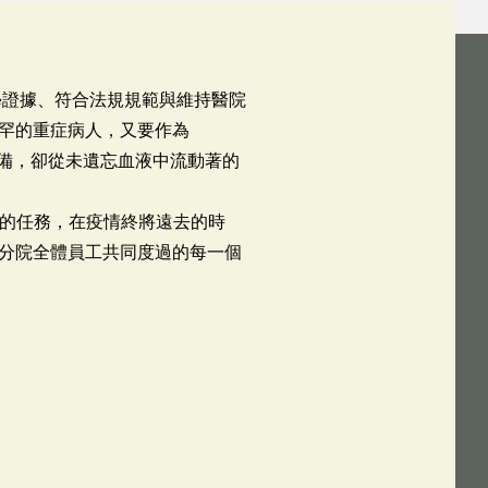
學證據、符合法規規範與維持醫院
罕的重症病人，又要作為
設備，卻從未遺忘血液中流動著的
雜的任務，在疫情終將遠去的時
分院全體員工共同度過的每一個