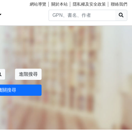
網站導覽
│
關於本站
│
隱私權及安全政策
│
聯絡我們
搜
搜尋
進階搜尋
機關搜尋