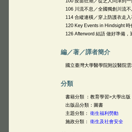
100 疫苗狂潮／從乏人問津到
106 川流不息／全國獨創川流
114 合縱連橫／穿上防護衣走
120 Key Events in Hindsigh
126 Afterword 結語 做好準
編／著／譯者簡介
國立臺灣大學醫學院附設醫院雲
分類
書籍分類 ：教育學習>大學出版
出版品分類：圖書
主題分類：
衛生福利勞動
施政分類：
衛生及社會安全