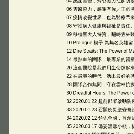
04 感謝雲醫，齊心協力扛起防
06 雲醫協力，感謝有你／王必
07 疫情改變世界，也為醫療帶
08 守護病人健康與福祉是責任
09 移植臺大人特質，翻轉雲林
10 Prologue 楔子 為無名英雄
12 Dire Straits: The Power
14 最熱血的團隊，最專業的醫
20 這個醫院是我們用生命撐起
22 在最壞的時代，活出最好的
28 團隊合作無間，守在雲林抗
30 Dreadful Hours: The Po
32 2020.01.22 超前部
33 2020.01.23 召開疫
34 2020.02.12 領先全國
35 2020.03.17 備妥溫馨